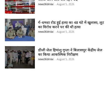
news36bhilai
-
August 5, 2026
दुर्ग-धमधा रोड हुई हत्या का 48 घंटे में खुलासा, लूट
का विरोध करने पर की थी हत्या
news36bhilai
-
August 5, 2026
डीजी जेल हिमांशु गुप्ता ने बिलासपुर केंद्रीय जेल
का किया आकस्मिक निरीक्षण
news36bhilai
-
August 5, 2026