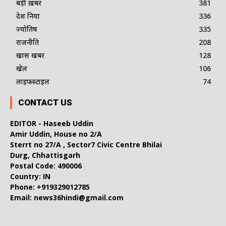
बड़ी ख़बर
381
देश दुनिया
336
ज्योतिष
335
राजनीति
208
खास खबर
128
खेल
106
लाइफस्टाइल
74
CONTACT US
EDITOR - Haseeb Uddin
Amir Uddin, House no 2/A
Sterrt no 27/A , Sector7 Civic Centre Bhilai
Durg, Chhattisgarh
Postal Code: 490006
Country: IN
Phone: +919329012785
Email: news36hindi@gmail.com