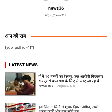
news36
https://news36.in
आप की राय
[yop_poll id="1"]
LATEST NEWS
दुर्ग में 16 बच्चों का रेस्क्यू, एक आरोपी गिरफ्तार
रायपुर से बाल श्रम के लिए ले जाए जा रहे थे
news36bhilai
-
August 5, 2026
इस दिन दुर्ग जिले में शुष्क दिवस घोषित, सभी
शराब दुकानें और बार रहेंगे बंद