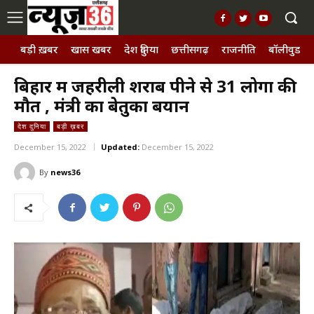
बड़ी ख़बर
खास खबर
देश दुनिया
छत्तीसगढ़
राजनीति
बॉलीवुड, छ
बिहार में जहरीली शराब पीने से 31 लोगों की
मौत , मंत्री का बेतुका बयान
देश दुनिया
बड़ी ख़बर
December 15, 2022
Updated:
December 15, 2022
By
news36