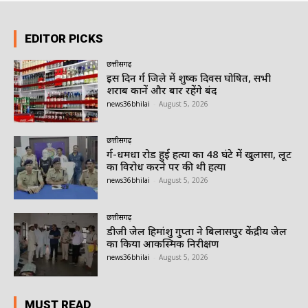
EDITOR PICKS
छत्तीसगढ़
इस दिन दुर्ग जिले में शुष्क दिवस घोषित, सभी
शराब दुकानें और बार रहेंगे बंद
news36bhilai
-
August 5, 2026
छत्तीसगढ़
दुर्ग-धमधा रोड हुई हत्या का 48 घंटे में खुलासा, लूट
का विरोध करने पर की थी हत्या
news36bhilai
-
August 5, 2026
छत्तीसगढ़
डीजी जेल हिमांशु गुप्ता ने बिलासपुर केंद्रीय जेल
का किया आकस्मिक निरीक्षण
news36bhilai
-
August 5, 2026
MUST READ