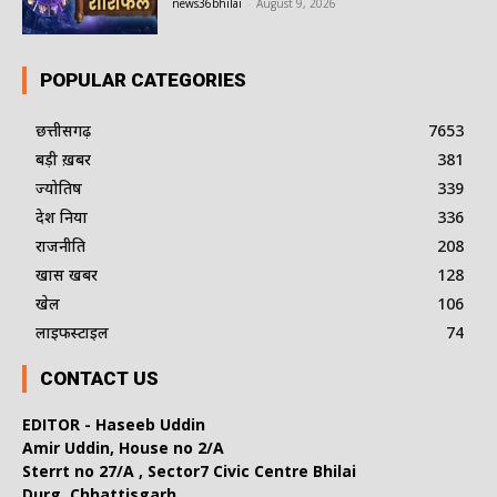
news36bhilai
-
August 9, 2026
POPULAR CATEGORIES
छत्तीसगढ़
7653
बड़ी ख़बर
381
ज्योतिष
339
देश दुनिया
336
राजनीति
208
खास खबर
128
खेल
106
लाइफस्टाइल
74
CONTACT US
EDITOR - Haseeb Uddin
Amir Uddin, House no 2/A
Sterrt no 27/A , Sector7 Civic Centre Bhilai
Durg, Chhattisgarh