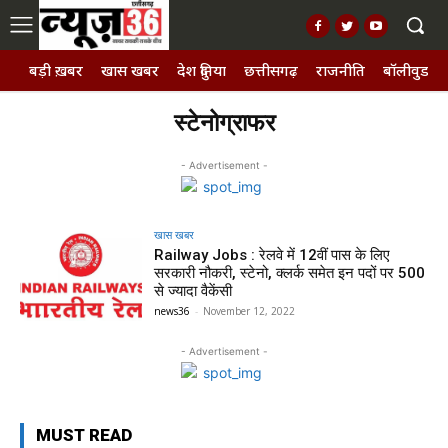
बड़ी ख़बर
खास खबर
देश दुनिया
छत्तीसगढ़
राजनीति
बॉलीवुड, छ
स्टेनोग्राफर
- Advertisement -
खास खबर
Railway Jobs : रेलवे में 12वीं पास के लिए
सरकारी नौकरी, स्टेनो, क्लर्क समेत इन पदों पर 500
से ज्यादा वैकेंसी
news36
-
November 12, 2022
- Advertisement -
MUST READ