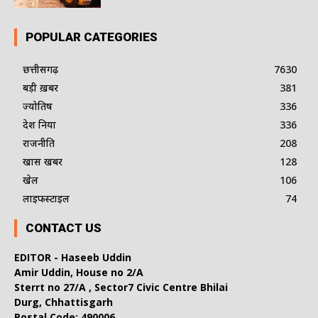
POPULAR CATEGORIES
छत्तीसगढ़
7630
बड़ी ख़बर
381
ज्योतिष
336
देश दुनिया
336
राजनीति
208
खास खबर
128
खेल
106
लाइफस्टाइल
74
CONTACT US
EDITOR - Haseeb Uddin
Amir Uddin, House no 2/A
Sterrt no 27/A , Sector7 Civic Centre Bhilai
Durg, Chhattisgarh
Postal Code: 490006