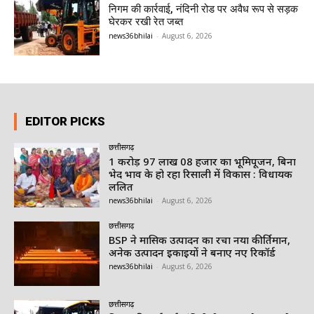
निगम की कार्रवाई, नंदिनी रोड पर अवैध रूप से सड़क
घेरकर रखी रेत जब्त
news36bhilai
-
August 6, 2026
EDITOR PICKS
छत्तीसगढ़
1 करोड़ 97 लाख 08 हजार का भूमिपूजन, बिना
भेद भाव के हो रहा रिसाली में विकास : विधायक
ललित
news36bhilai
-
August 6, 2026
छत्तीसगढ़
BSP ने मासिक उत्पादन का रचा नया कीर्तिमान,
अनेक उत्पादन इकाइयों ने बनाए नए रिकॉर्ड
news36bhilai
-
August 6, 2026
छत्तीसगढ़