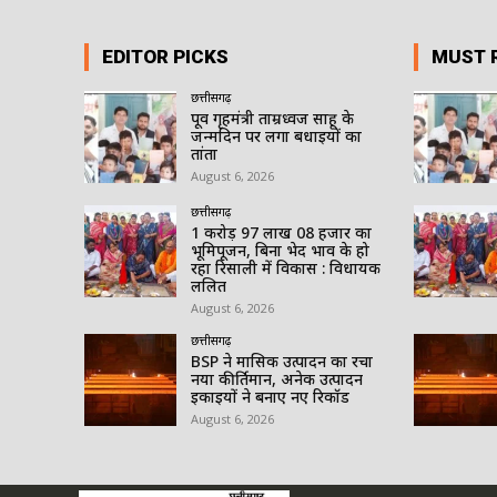
EDITOR PICKS
MUST 
छत्तीसगढ़
पूर्व गृहमंत्री ताम्रध्वज साहू के
जन्मदिन पर लगा बधाईयों का
तांता
August 6, 2026
छत्तीसगढ़
1 करोड़ 97 लाख 08 हजार का
भूमिपूजन, बिना भेद भाव के हो
रहा रिसाली में विकास : विधायक
ललित
August 6, 2026
छत्तीसगढ़
BSP ने मासिक उत्पादन का रचा
नया कीर्तिमान, अनेक उत्पादन
इकाइयों ने बनाए नए रिकॉर्ड
August 6, 2026