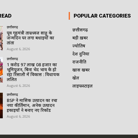
READ
POPULAR CATEGORIES
छत्तीसगढ़
छत्तीसगढ़
पूर्व गृहमंत्री ताम्रध्वज साहू के
जन्मदिन पर लगा बधाईयों का
बड़ी ख़बर
तांता
ज्योतिष
August 6, 2026
देश दुनिया
छत्तीसगढ़
राजनीति
1 करोड़ 97 लाख 08 हजार का
भूमिपूजन, बिना भेद भाव के हो
खास खबर
रहा रिसाली में विकास : विधायक
खेल
ललित
लाइफस्टाइल
August 6, 2026
छत्तीसगढ़
BSP ने मासिक उत्पादन का रचा
नया कीर्तिमान, अनेक उत्पादन
इकाइयों ने बनाए नए रिकॉर्ड
August 6, 2026