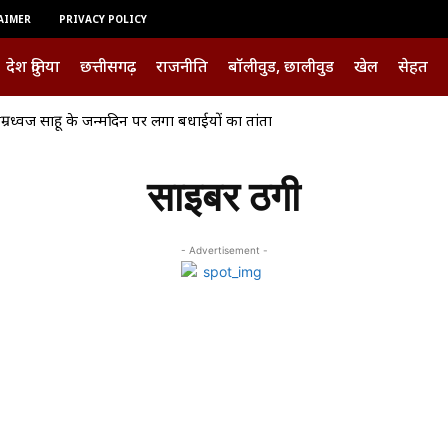
AIMER
PRIVACY POLICY
देश दुनिया
छत्तीसगढ़
राजनीति
बॉलीवुड, छालीवुड
खेल
सेहत
ी ताम्रध्वज साहू के जन्मदिन पर लगा बधाईयों का तांता
साइबर ठगी
- Advertisement -