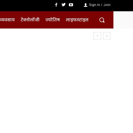
Sign in / Join
व्यवसाय
टेक्नोलॉजी
ज्योतिष
लाइफस्टाइल