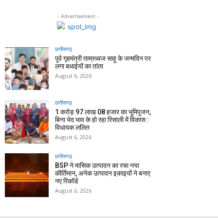
- Advertisement -
छत्तीसगढ़
पूर्व गृहमंत्री ताम्रध्वज साहू के जन्मदिन पर
लगा बधाईयों का तांता
August 6, 2026
छत्तीसगढ़
1 करोड़ 97 लाख 08 हजार का भूमिपूजन,
बिना भेद भाव के हो रहा रिसाली में विकास :
विधायक ललित
August 6, 2026
छत्तीसगढ़
BSP ने मासिक उत्पादन का रचा नया
कीर्तिमान, अनेक उत्पादन इकाइयों ने बनाए
नए रिकॉर्ड
August 6, 2026