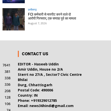
छत्तीसगढ़
FCI कर्मचारी से मारपीट करने वाले दो
आरोपी गिरफ्तार, एक सप्ताह पूर्व का मामला
August 7, 2026
CONTACT US
EDITOR - Haseeb Uddin
7641
Amir Uddin, House no 2/A
381
Sterrt no 27/A , Sector7 Civic Centre
338
Bhilai
336
Durg, Chhattisgarh
Postal Code: 490006
208
Country: IN
128
Phone: +919329012785
106
Email: news36hindi@gmail.com
74