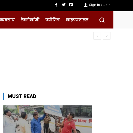
Sign in / Join
व्यवसाय
टेक्नोलॉजी
ज्योतिष
लाइफस्टाइल
MUST READ