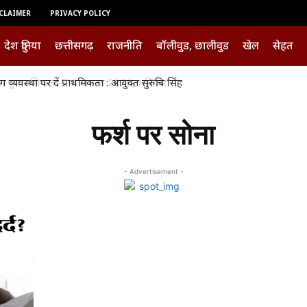
CLAIMER
PRIVACY POLICY
देश दुनिया
छत्तीसगढ़
राजनीति
बॉलीवुड, छालीवुड
खेल
सेहत
्यवस्था पर दें प्राथमिकता : आयुक्त सुरुचि सिंह
ूरा राशिफल — 8 अगस्त 2026, शनिवार
फर्श पर सोना
- Advertisement -