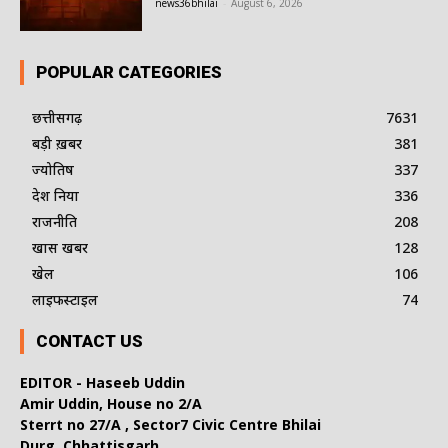
news36bhilai
-
August 6, 2026
POPULAR CATEGORIES
छत्तीसगढ़
7631
बड़ी ख़बर
381
ज्योतिष
337
देश दुनिया
336
राजनीति
208
खास खबर
128
खेल
106
लाइफस्टाइल
74
CONTACT US
EDITOR - Haseeb Uddin
Amir Uddin, House no 2/A
Sterrt no 27/A , Sector7 Civic Centre Bhilai
Durg, Chhattisgarh