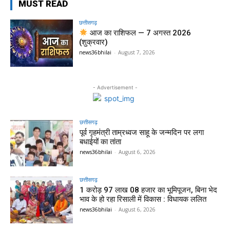
MUST READ
छत्तीसगढ़
आज का राशिफल — 7 अगस्त 2026
(शुक्रवार)
news36bhilai
-
August 7, 2026
- Advertisement -
छत्तीसगढ़
पूर्व गृहमंत्री ताम्रध्वज साहू के जन्मदिन पर लगा
बधाईयों का तांता
news36bhilai
-
August 6, 2026
छत्तीसगढ़
1 करोड़ 97 लाख 08 हजार का भूमिपूजन, बिना भेद
भाव के हो रहा रिसाली में विकास : विधायक ललित
news36bhilai
-
August 6, 2026