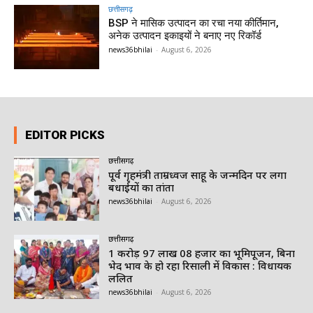
छत्तीसगढ़
BSP ने मासिक उत्पादन का रचा नया कीर्तिमान,
अनेक उत्पादन इकाइयों ने बनाए नए रिकॉर्ड
news36bhilai
-
August 6, 2026
EDITOR PICKS
छत्तीसगढ़
पूर्व गृहमंत्री ताम्रध्वज साहू के जन्मदिन पर लगा
बधाईयों का तांता
news36bhilai
-
August 6, 2026
छत्तीसगढ़
1 करोड़ 97 लाख 08 हजार का भूमिपूजन, बिना
भेद भाव के हो रहा रिसाली में विकास : विधायक
ललित
news36bhilai
-
August 6, 2026