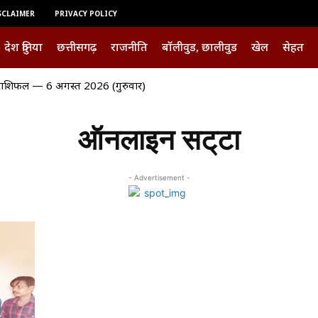
SCLAIMER
PRIVACY POLICY
देश दुनिया
छत्तीसगढ़
राजनीति
बॉलीवुड, छालीवुड
खेल
सेहत
शिफल — 6 अगस्त 2026 (गुरुवार)
ऑनलाइन सट्‌टा
- Advertisement -