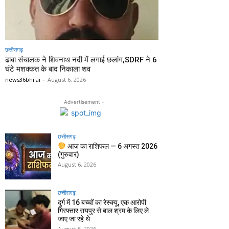
छत्तीसगढ़
ढाबा संचालक ने शिवनाथ नदी में लगाई छलांग,SDRF ने 6
घंटे मशक्कत के बाद निकाला शव
news36bhilai
-
August 6, 2026
- Advertisement -
छत्तीसगढ़
आज का राशिफल — 6 अगस्त 2026
(गुरुवार)
August 6, 2026
छत्तीसगढ़
दुर्ग में 16 बच्चों का रेस्क्यू, एक आरोपी
गिरफ्तार रायपुर से बाल श्रम के लिए ले
जाए जा रहे थे
August 5, 2026