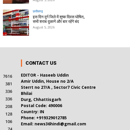
छत्तीसगढ़
इस दिन दुर्ग जिले में शुष्क दिवस घोषित,
सभी शराब दुकानें और बार रहेंगे बंद
August 5, 2026
CONTACT US
EDITOR - Haseeb Uddin
7616
Amir Uddin, House no 2/A
381
Sterrt no 27/A , Sector7 Civic Centre
336
Bhilai
336
Durg, Chhattisgarh
Postal Code: 490006
208
Country: IN
128
Phone: +919329012785
106
Email: news36hindi@gmail.com
74