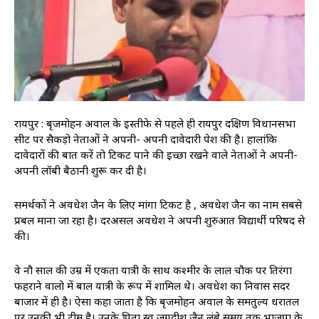
रायपुर : बृजमोहन अग्रवाल के इस्तीफे से पहले ही रायपुर दक्षिण विधानसभा
सीट पर सैकड़ो नेताओं ने अपनी- अपनी दावेदारी पेश की है। हालांकि
दावेदारों की बात करें तो टिकट पाने की इच्छा रखने वाले नेताओं ने अपनी-
अपनी लॉबी बैठानी शुरू कर दी है।
समर्थकों ने अवधेश जैन के लिए मांगा टिकट है , अवधेश जैन का नाम सबसे
प्रबल माना जा रहा है। दरअसल अवधेश ने अपनी शुरुआत विद्यार्थी परिषद से
की।
वे नौ साल की उम्र में एकता यात्री के साथ कश्मीर के लाल चौक पर तिरंगा
फहराने वालो में बाल यात्री के रूप में शामिल थे। अवधेश का निवास सदर
बाजार में ही है। ऐसा कहा जाता है कि बृजमोहन अग्रवाल के समतुल्य धरातल
पर उनकी भी टीम है। उनके पिता स्व जगदीश जैन लंबे समय तक भाजपा के