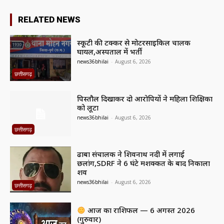
RELATED NEWS
स्कूटी की टक्कर से मोटरसाइकिल चालक
घायल,अस्पताल में भर्ती
news36bhilai
-
August 6, 2026
छत्तीसगढ़
पिस्तौल दिखाकर दो आरोपियों ने महिला शिक्षिका
को लूटा
news36bhilai
-
August 6, 2026
छत्तीसगढ़
ढाबा संचालक ने शिवनाथ नदी में लगाई
छलांग,SDRF ने 6 घंटे मशक्कत के बाद निकाला
शव
news36bhilai
-
August 6, 2026
छत्तीसगढ़
आज का राशिफल — 6 अगस्त 2026
(गुरुवार)