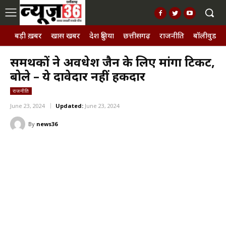
बड़ी ख़बर
खास खबर
देश दुनिया
छत्तीसगढ़
राजनीति
बॉलीवुड, छ
समर्थकों ने अवधेश जैन के लिए मांगा टिकट,
बोले – ये दावेदार नहीं हकदार
राजनीति
June 23, 2024
Updated:
June 23, 2024
By
news36