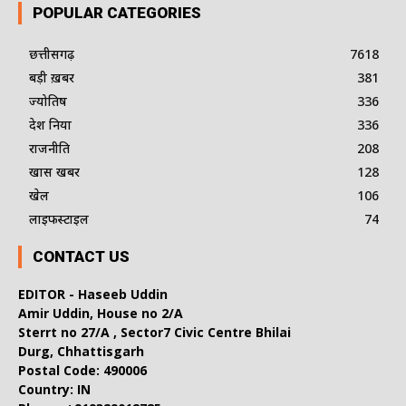
POPULAR CATEGORIES
छत्तीसगढ़
7618
बड़ी ख़बर
381
ज्योतिष
336
देश दुनिया
336
राजनीति
208
खास खबर
128
खेल
106
लाइफस्टाइल
74
CONTACT US
EDITOR - Haseeb Uddin
Amir Uddin, House no 2/A
Sterrt no 27/A , Sector7 Civic Centre Bhilai
Durg, Chhattisgarh
Postal Code: 490006
Country: IN