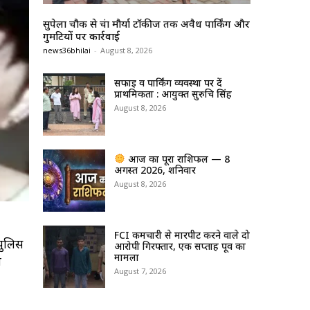
सुपेला चौक से चंद्रा मौर्या टॉकीज तक अवैध पार्किंग और
गुमटियों पर कार्रवाई
news36bhilai
-
August 8, 2026
सफाई व पार्किंग व्यवस्था पर दें
प्राथमिकता : आयुक्त सुरुचि सिंह
August 8, 2026
आज का पूरा राशिफल — 8
अगस्त 2026, शनिवार
August 8, 2026
FCI कर्मचारी से मारपीट करने वाले दो
 पुलिस
आरोपी गिरफ्तार, एक सप्ताह पूर्व का
मामला
त
August 7, 2026