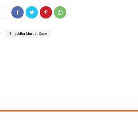
S
Shraddha Murder Case