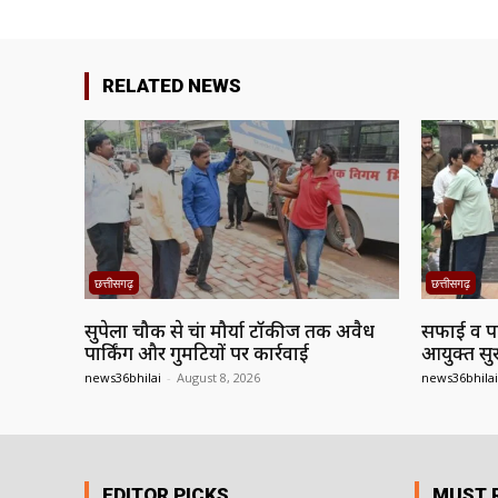
RELATED NEWS
छत्तीसगढ़
छत्तीसगढ़
सुपेला चौक से चंद्रा मौर्या टॉकीज तक अवैध
सफाई व पार्
पार्किंग और गुमटियों पर कार्रवाई
आयुक्त सुर
news36bhilai
-
August 8, 2026
news36bhilai
EDITOR PICKS
MUST 