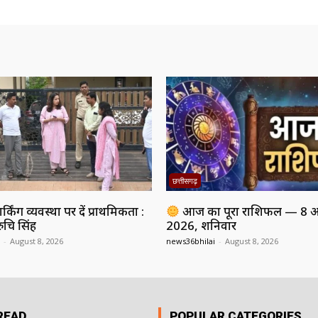
छत्तीसगढ़
किंग व्यवस्था पर दें प्राथमिकता :
आज का पूरा राशिफल — 8 अ
ुचि सिंह
2026, शनिवार
-
August 8, 2026
news36bhilai
-
August 8, 2026
READ
POPULAR CATEGORIES