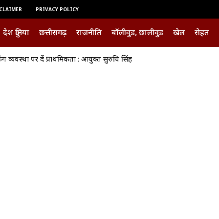
CLAIMER
PRIVACY POLICY
देश दुनिया
छत्तीसगढ़
राजनीति
बॉलीवुड, छालीवुड
खेल
सेहत
 व्यवस्था पर दें प्राथमिकता : आयुक्त सुरुचि सिंह
पूरा राशिफल — 8 अगस्त 2026, शनिवार