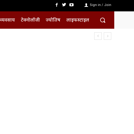
Sign in / Join
व्यवसाय
टेक्नोलॉजी
ज्योतिष
लाइफस्टाइल