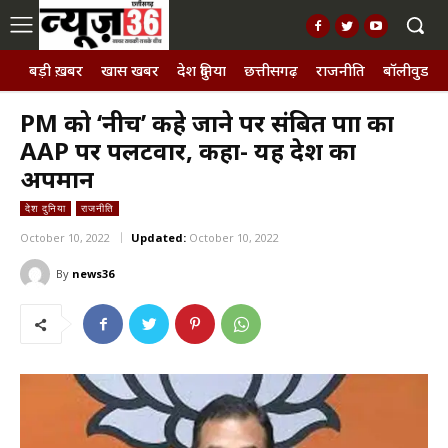
बड़ी ख़बर
खास खबर
देश दुनिया
छत्तीसगढ़
राजनीति
बॉलीवुड, छ
PM को ‘नीच’ कहे जाने पर संबित पात्रा का
AAP पर पलटवार, कहा- यह देश का
अपमान
देश दुनिया
राजनीति
October 10, 2022
Updated:
October 10, 2022
By
news36