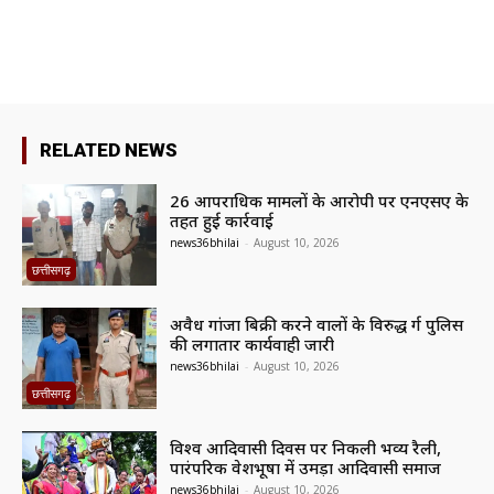
RELATED NEWS
26 आपराधिक मामलों के आरोपी पर एनएसए के
तहत हुई कार्रवाई
news36bhilai
-
August 10, 2026
छत्तीसगढ़
अवैध गांजा बिक्री करने वालों के विरुद्ध दुर्ग पुलिस
की लगातार कार्यवाही जारी
news36bhilai
-
August 10, 2026
छत्तीसगढ़
विश्व आदिवासी दिवस पर निकली भव्य रैली,
पारंपरिक वेशभूषा में उमड़ा आदिवासी समाज
news36bhilai
-
August 10, 2026