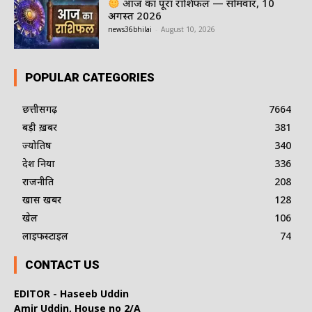
आज का पूरा राशिफल — सोमवार, 10
अगस्त 2026
news36bhilai
-
August 10, 2026
POPULAR CATEGORIES
छत्तीसगढ़
7664
बड़ी ख़बर
381
ज्योतिष
340
देश दुनिया
336
राजनीति
208
खास खबर
128
खेल
106
लाइफस्टाइल
74
CONTACT US
EDITOR - Haseeb Uddin
Amir Uddin, House no 2/A