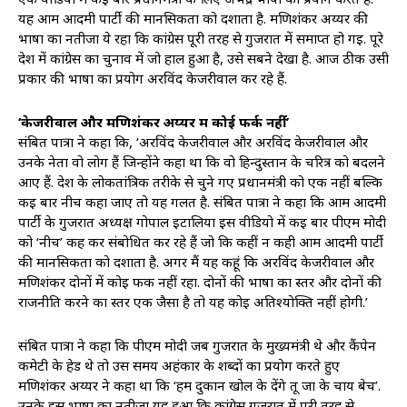
यह आम आदमी पार्टी की मानसिकता को दर्शाता है. मणिशंकर अय्यर की
भाषा का नतीजा ये रहा कि कांग्रेस पूरी तरह से गुजरात में समाप्त हो गई. पूरे
देश में कांग्रेस का चुनाव में जो हाल हुआ है, उसे सबने देखा है. आज ठीक उसी
प्रकार की भाषा का प्रयोग अरविंद केजरीवाल कर रहे हैं.
‘केजरीवाल और मणिशंकर अय्यर में कोई फर्क नहींं’
संबित पात्रा ने कहा कि, ‘अरविंद केजरीवाल और अरविंद केजरीवाल और
उनके नेता वो लोग हैं जिन्होंने कहा था कि वो हिन्दुस्तान के चरित्र को बदलने
आए हैं. देश के लोकतांत्रिक तरीके से चुने गए प्रधानमंत्री को एक नहीं बल्कि
कई बार नीच कहा जाए तो यह गलत है. संबित पात्रा ने कहा कि आम आदमी
पार्टी के गुजरात अध्यक्ष गोपाल इटालिया इस वीडियो में कई बार पीएम मोदी
को ‘नीच’ कह कर संबोधित कर रहे हैं जो कि कहीं न कही आम आदमी पार्टी
की मानसिकता को दर्शाता है. अगर मैं यह कहूं कि अरविंद केजरीवाल और
मणिशंकर दोनों में कोई फर्क नहीं रहा. दोनों की भाषा का स्तर और दोनों की
राजनीति करने का स्तर एक जैसा है तो यह कोई अतिश्योक्ति नहीं होगी.’
संबित पात्रा ने कहा कि पीएम मोदी जब गुजरात के मुख्यमंत्री थे और कैंपेन
कमेटी के हेड थे तो उस समय अहंकार के शब्दों का प्रयोग करते हुए
मणिशंकर अय्यर ने कहा था कि ‘हम दुकान खोल के देंगे तू जा के चाय बेच’.
उनके इस भाषा का नतीजा यह हुआ कि कांग्रेस गुजरात में पूरी तरह से