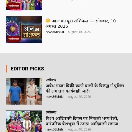
छत्तीसगढ़
आज का पूरा राशिफल — सोमवार, 10
अगस्त 2026
news36bhilai
-
August 10, 2026
छत्तीसगढ़
EDITOR PICKS
छत्तीसगढ़
अवैध गांजा बिक्री करने वालों के विरुद्ध दुर्ग पुलिस
की लगातार कार्यवाही जारी
news36bhilai
-
August 10, 2026
छत्तीसगढ़
विश्व आदिवासी दिवस पर निकली भव्य रैली,
पारंपरिक वेशभूषा में उमड़ा आदिवासी समाज
news36bhilai
-
August 10, 2026