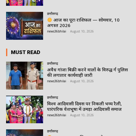
छत्तीसगढ़
आज का पूरा राशिफल — सोमवार, 10
अगस्त 2026
news36bhilai
-
August 10, 2026
MUST READ
छत्तीसगढ़
अवैध गांजा बिक्री करने वालों के विरुद्ध दुर्ग पुलिस
की लगातार कार्यवाही जारी
news36bhilai
-
August 10, 2026
छत्तीसगढ़
विश्व आदिवासी दिवस पर निकली भव्य रैली,
पारंपरिक वेशभूषा में उमड़ा आदिवासी समाज
news36bhilai
-
August 10, 2026
छत्तीसगढ़