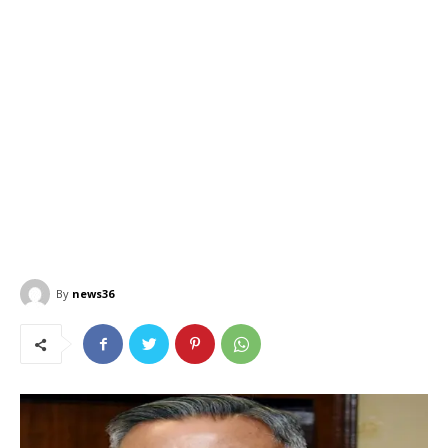
By
news36