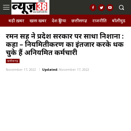
बड़ी ख़बर
खास खबर
देश दुनिया
छत्तीसगढ़
राजनीति
बॉलीवुड, छ
रमन सिंह ने प्रदेश सरकार पर साधा निशाना :
कहा – नियमितीकरण का इंतजार करके थक
चुके हैं अनियमित कर्मचारी
छत्तीसगढ़
November 17, 2022
Updated:
November 17, 2022