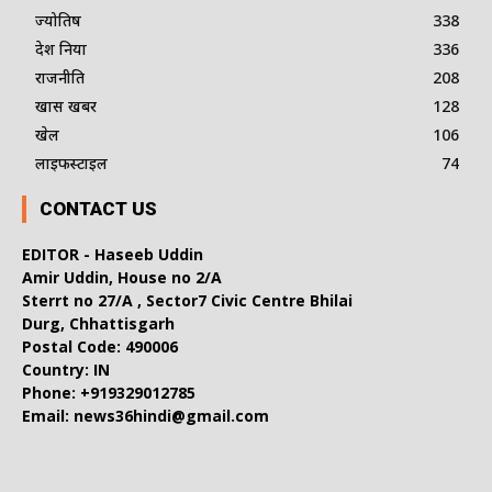
ज्योतिष
338
देश दुनिया
336
राजनीति
208
खास खबर
128
खेल
106
लाइफस्टाइल
74
CONTACT US
EDITOR - Haseeb Uddin
Amir Uddin, House no 2/A
Sterrt no 27/A , Sector7 Civic Centre Bhilai
Durg, Chhattisgarh
Postal Code: 490006
Country: IN
Phone: +919329012785
Email: news36hindi@gmail.com