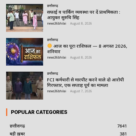
छत्तीसगढ़
सफाई व पार्किंग व्यवस्था पर दें प्राथमिकता :
आयुक्त सुरुचि सिंह
news36bhilai
-
August 8, 2026
छत्तीसगढ़
आज का पूरा राशिफल — 8 अगस्त 2026,
शनिवार
news36bhilai
-
August 8, 2026
छत्तीसगढ़
FCI कर्मचारी से मारपीट करने वाले दो आरोपी
गिरफ्तार, एक सप्ताह पूर्व का मामला
news36bhilai
-
August 7, 2026
POPULAR CATEGORIES
छत्तीसगढ़
7641
बड़ी ख़बर
381