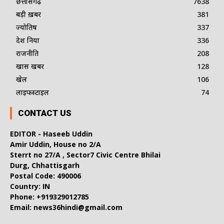
छत्तीसगढ़
7638
बड़ी ख़बर
381
ज्योतिष
337
देश दुनिया
336
राजनीति
208
खास खबर
128
खेल
106
लाइफस्टाइल
74
CONTACT US
EDITOR - Haseeb Uddin
Amir Uddin, House no 2/A
Sterrt no 27/A , Sector7 Civic Centre Bhilai
Durg, Chhattisgarh
Postal Code: 490006
Country: IN
Phone: +919329012785
Email: news36hindi@gmail.com