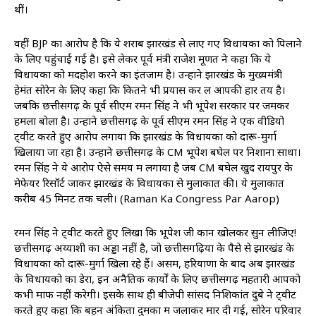
थीं।
वहीं BJP का आरोप है कि ये शराब झारखंड से लाए गए विधायकों को पिलाने
के लिए पहुंचाई गई है। इसे लेकर पूर्व मंत्री राजेश मूणत ने कहा कि ये
विधायकों को मदहोश करने का इंतजाम है। उन्होंने झारखंड के मुख्यमंत्री
हेमंत सोरेन के लिए कहा कि कितने भी प्रयास कर लें आपकी हार तय है।
जबकि छत्तीसगढ़ के पूर्व सीएम रमन सिंह ने भी भूपेश सरकार पर जमकर
हमला बोला है। उन्होंने छत्तीसगढ़ के पूर्व सीएम रमन सिंह ने एक वीडियो
ट्वीट करते हुए आरोप लगाया कि झारखंड के विधायकों को दारू-मुर्गा
खिलाया जा रहा है। उन्होंने छत्तीसगढ़ के CM भूपेश बघेल पर निशाना साधा।
रमन सिंह ने ये आरोप ऐसे समय में लगाया है जब CM बघेल खुद रायपुर के
मेफेयर रिसॉर्ट जाकर झारखंड के विधायकों से मुलाकात की। ये मुलाकात
करीब 45 मिनट तक चली। (Raman Ka Congress Par Aarop)
रमन सिंह ने ट्वीट करते हुए लिखा कि भूपेश जी कान खोलकर सुन लीजिए!
छत्तीसगढ़ अय्याशी का अड्डा नहीं है, जो छत्तीसगढ़ियों के पैसे से झारखंड के
विधायकों को दारू-मुर्गा खिला रहे हैं। असम, हरियाणा के बाद अब झारखंड
के विधायको का डेरा, इन अनैतिक कार्यों के लिए छत्तीसगढ़ महतारी आपको
कभी माफ नहीं करेगी। इसके साथ ही बीजेपी सांसद निशिकांत दुबे ने ट्वीट
करते हुए कहा कि बहन अंकिता दुमका में जलाकर मार दी गई, सोरेन परिवार