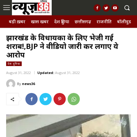
बड़ी ख़बर
खास खबर
देश दुनिया
छत्तीसगढ़
राजनीति
बॉलीवुड, छ
झारखंड के विधायकों के लिए भेजी गई
शराब!,BJP ने वीडियो जारी कर लगाए ये
आरोप
देश दुनिया
August 31, 2022
Updated:
August 31, 2022
By
news36