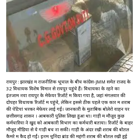
रायपुर : झारखंड में राजनीतिक भूचाल के बीच कांग्रेस-JMM समेत राजद के
32 विधायक विशेष विमान से रायपुर पहुंचे हैं। विधायकों के रहने का
इंतजाम नवा रायपुर के मेफेयर रिजॉर्ट में किया गया है, जहां मंगलवार की
दोपहर विधायक रिजॉर्ट में पहुंचे, लेकिन इससे ठीक पहले एक कार में शराब
की पेटियां भरकर मेफेयर लाई गईं। जानकारी के मुताबिक बोलेरो वाहन पर
छत्तीसगढ़ शासन । आबकारी पुलिस लिखा हुआ था। गाड़ी में मौजूद कुछ
कर्मचारियों ने खुद को आबकारी विभाग का कर्मचारी बताया। रिजॉर्ट के बाहर
मौजूद मीडिया से ये गाड़ी बच ना सकी। गाड़ी के अंदर रखी शराब की बोतलें
कैमरे में कैद हो गईं। इनमें चुनिंदा ब्रांड की महंगी शराब की बोतलें रखी हुई