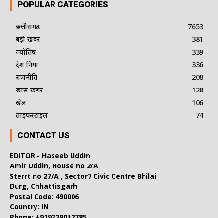
POPULAR CATEGORIES
छत्तीसगढ़
7653
बड़ी ख़बर
381
ज्योतिष
339
देश दुनिया
336
राजनीति
208
खास खबर
128
खेल
106
लाइफस्टाइल
74
CONTACT US
EDITOR - Haseeb Uddin
Amir Uddin, House no 2/A
Sterrt no 27/A , Sector7 Civic Centre Bhilai
Durg, Chhattisgarh
Postal Code: 490006
Country: IN
Phone: +919329012785