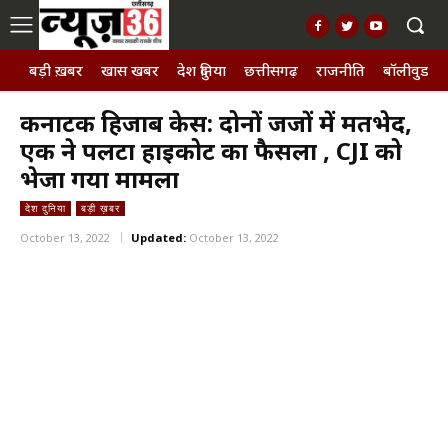
बड़ी ख़बर
खास खबर
देश दुनिया
छत्तीसगढ़
राजनीति
बॉलीवुड, छ
कर्नाटक हिजाब केस: दोनों जजों में मतभेद,
एक ने पलटा हाईकोर्ट का फैसला , CJI को
भेजा गया मामला
देश दुनिया
बड़ी ख़बर
October 13, 2022
Updated:
October 13, 2022