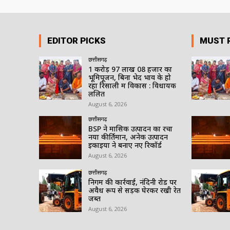
EDITOR PICKS
MUST 
छत्तीसगढ़
1 करोड़ 97 लाख 08 हजार का
भूमिपूजन, बिना भेद भाव के हो
रहा रिसाली में विकास : विधायक
ललित
August 6, 2026
छत्तीसगढ़
BSP ने मासिक उत्पादन का रचा
नया कीर्तिमान, अनेक उत्पादन
इकाइयों ने बनाए नए रिकॉर्ड
August 6, 2026
छत्तीसगढ़
निगम की कार्रवाई, नंदिनी रोड पर
अवैध रूप से सड़क घेरकर रखी रेत
जब्त
August 6, 2026