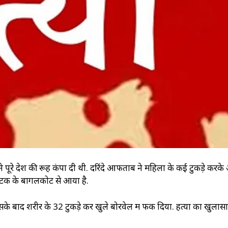
ड ने पूरे देश की रूह कंपा दी थी. दरिंदे आफताब ने महिला के कई टुकड़े करक
ाटक के बागलकोट से आया है.
े बाद शरीर के 32 टुकड़े कर खुले बोरवेल में फेंक दिया. हत्या का खुलासा