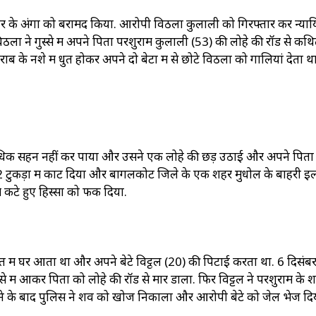
शरीर के अंगों को बरामद किया. आरोपी विठला कुलाली को गिरफ्तार कर न्या
िठला ने गुस्से में अपने पिता परशुराम कुलाली (53) की लोहे की रॉड से कथ
 के नशे में धुत होकर अपने दो बेटों में से छोटे विठला को गालियां देता था
धिक सहन नहीं कर पाया और उसने एक लोहे की छड़ उठाई और अपने पिता
32 टुकड़ों में काट दिया और बागलकोट जिले के एक शहर मुधोल के बाहरी इला
कटे हुए हिस्सों को फेंक दिया.
त में घर आता था और अपने बेटे विट्ठल (20) की पिटाई करता था. 6 दिसंब
्से में आकर पिता को लोहे की रॉड से मार डाला. फिर विट्टल ने परशुराम के श
 होने के बाद पुलिस ने शव को खोज निकाला और आरोपी बेटे को जेल भेज दि