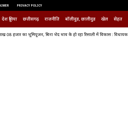
AIMER
PRIVACY POLICY
देश दुनिया
छत्तीसगढ़
राजनीति
बॉलीवुड, छालीवुड
खेल
सेहत
ाख 08 हजार का भूमिपूजन, बिना भेद भाव के हो रहा रिसाली में विकास : विधाय