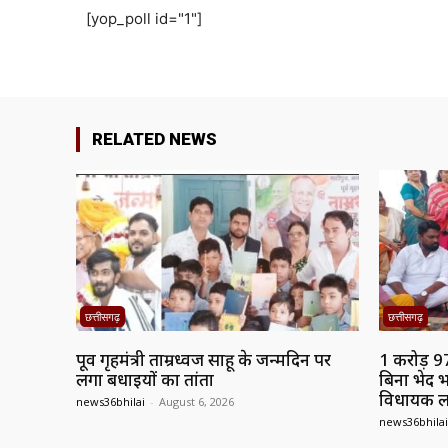
[yop_poll id="1"]
RELATED NEWS
छत्तीसगढ़
छत्तीसगढ़
पूर्व गृहमंत्री ताम्रध्वज साहू के जन्मदिन पर
1 करोड़ 9
लगा बधाईयों का तांता
बिना भेद भ
विधायक 
news36bhilai
-
August 6, 2026
news36bhilai