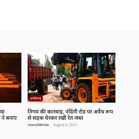
छत्तीसगढ़
नया
निगम की कार्रवाई, नंदिनी रोड पर अवैध रूप
 ने बनाए
से सड़क घेरकर रखी रेत जब्त
news36bhilai
-
August 6, 2026