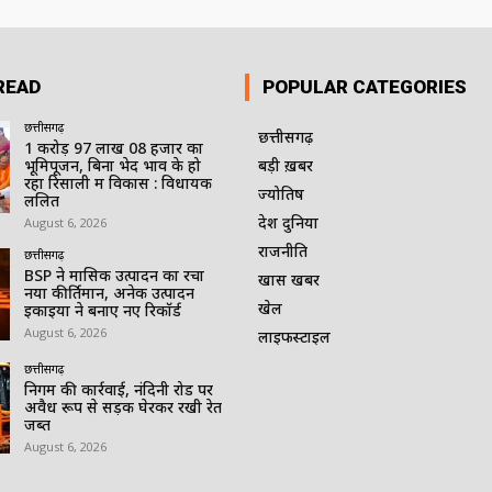
READ
POPULAR CATEGORIES
छत्तीसगढ़
छत्तीसगढ़
1 करोड़ 97 लाख 08 हजार का
भूमिपूजन, बिना भेद भाव के हो
बड़ी ख़बर
रहा रिसाली में विकास : विधायक
ज्योतिष
ललित
देश दुनिया
August 6, 2026
राजनीति
छत्तीसगढ़
BSP ने मासिक उत्पादन का रचा
खास खबर
नया कीर्तिमान, अनेक उत्पादन
खेल
इकाइयों ने बनाए नए रिकॉर्ड
August 6, 2026
लाइफस्टाइल
छत्तीसगढ़
निगम की कार्रवाई, नंदिनी रोड पर
अवैध रूप से सड़क घेरकर रखी रेत
जब्त
August 6, 2026