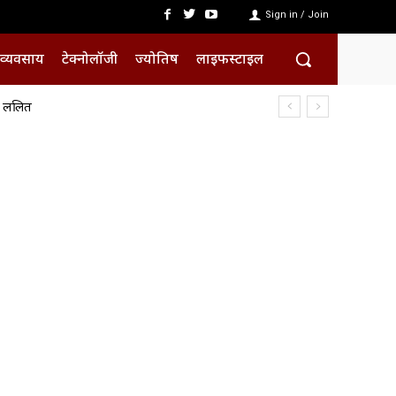
Sign in / Join
व्यवसाय
टेक्नोलॉजी
ज्योतिष
लाइफस्टाइल
क ललित