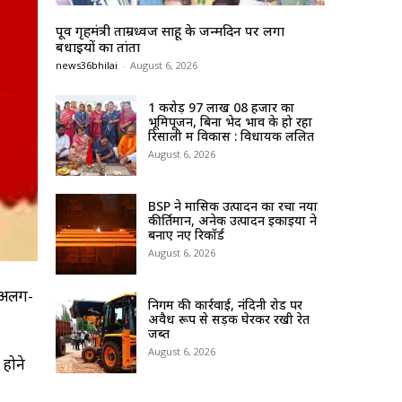
पूर्व गृहमंत्री ताम्रध्वज साहू के जन्मदिन पर लगा
बधाईयों का तांता
news36bhilai
-
August 6, 2026
1 करोड़ 97 लाख 08 हजार का
भूमिपूजन, बिना भेद भाव के हो रहा
रिसाली में विकास : विधायक ललित
August 6, 2026
BSP ने मासिक उत्पादन का रचा नया
कीर्तिमान, अनेक उत्पादन इकाइयों ने
बनाए नए रिकॉर्ड
August 6, 2026
े अलग-
निगम की कार्रवाई, नंदिनी रोड पर
अवैध रूप से सड़क घेरकर रखी रेत
जब्त
August 6, 2026
 होने