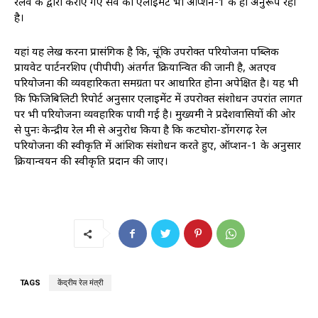
रेलवे के द्वारा कराए गए सर्वे का एलाइमेंट भी ऑप्शन-1 के ही अनुरूप रहा
है।
यहां यह लेख करना प्रासंगिक है कि, चूंकि उपरोक्त परियोजना पब्लिक
प्रायवेट पार्टनरशिप (पीपीपी) अंतर्गत क्रियान्वित की जानी है, अतएव
परियोजना की व्यवहारिकता समग्रता पर आधारित होना अपेक्षित है। यह भी
कि फिजिबिलिटी रिपोर्ट अनुसार एलाइमेंट में उपरोक्त संशोधन उपरांत लागत
पर भी परियोजना व्यवहारिक पायी गई है। मुख्यमंत्री ने प्रदेशवासियों की ओर
से पुनः केन्द्रीय रेल मंत्री से अनुरोध किया है कि कटघोरा-डोंगरगढ़ रेल
परियोजना की स्वीकृति में आंशिक संशोधन करते हुए, ऑप्शन-1 के अनुसार
क्रियान्वयन की स्वीकृति प्रदान की जाए।
TAGS
केंद्रीय रेल मंत्री