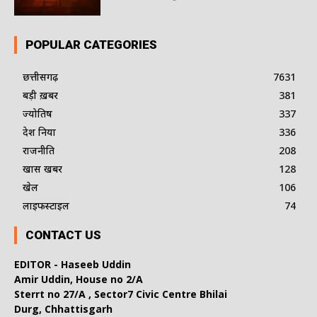
POPULAR CATEGORIES
छत्तीसगढ़
7631
बड़ी ख़बर
381
ज्योतिष
337
देश दुनिया
336
राजनीति
208
खास खबर
128
खेल
106
लाइफस्टाइल
74
CONTACT US
EDITOR - Haseeb Uddin
Amir Uddin, House no 2/A
Sterrt no 27/A , Sector7 Civic Centre Bhilai
Durg, Chhattisgarh