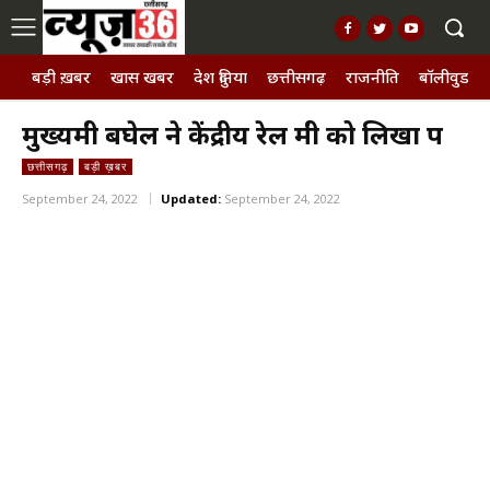
बड़ी ख़बर
खास खबर
देश दुनिया
छत्तीसगढ़
राजनीति
बॉलीवुड, छ
मुख्यमंत्री बघेल ने केंद्रीय रेल मंत्री को लिखा पत्र
छत्तीसगढ़
बड़ी ख़बर
September 24, 2022
Updated:
September 24, 2022