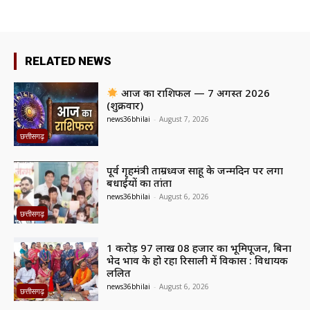
RELATED NEWS
आज का राशिफल — 7 अगस्त 2026
(शुक्रवार)
news36bhilai
-
August 7, 2026
छत्तीसगढ़
पूर्व गृहमंत्री ताम्रध्वज साहू के जन्मदिन पर लगा
बधाईयों का तांता
news36bhilai
-
August 6, 2026
छत्तीसगढ़
1 करोड़ 97 लाख 08 हजार का भूमिपूजन, बिना
भेद भाव के हो रहा रिसाली में विकास : विधायक
ललित
news36bhilai
-
August 6, 2026
छत्तीसगढ़