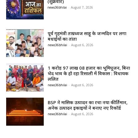
(शुक्रवार)
news36bhilai
-
August 7, 2026
पूर्व गृहमंत्री ताम्रध्वज साहू के जन्मदिन पर लगा
बधाईयों का तांता
news36bhilai
-
August 6, 2026
1 करोड़ 97 लाख 08 हजार का भूमिपूजन, बिना
भेद भाव के हो रहा रिसाली में विकास : विधायक
ललित
news36bhilai
-
August 6, 2026
BSP ने मासिक उत्पादन का रचा नया कीर्तिमान,
अनेक उत्पादन इकाइयों ने बनाए नए रिकॉर्ड
news36bhilai
-
August 6, 2026