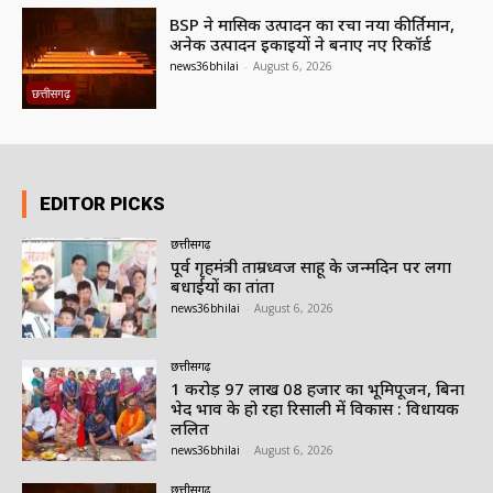
BSP ने मासिक उत्पादन का रचा नया कीर्तिमान,
अनेक उत्पादन इकाइयों ने बनाए नए रिकॉर्ड
news36bhilai
-
August 6, 2026
छत्तीसगढ़
EDITOR PICKS
छत्तीसगढ़
पूर्व गृहमंत्री ताम्रध्वज साहू के जन्मदिन पर लगा
बधाईयों का तांता
news36bhilai
-
August 6, 2026
छत्तीसगढ़
1 करोड़ 97 लाख 08 हजार का भूमिपूजन, बिना
भेद भाव के हो रहा रिसाली में विकास : विधायक
ललित
news36bhilai
-
August 6, 2026
छत्तीसगढ़