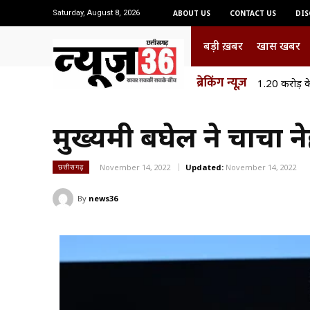
Saturday, August 8, 2026
ABOUT US
CONTACT US
DIS
बड़ी ख़बर
खास खबर
ब्रेकिंग न्यूज़
1.20 करोड़ के
मुख्यमंत्री बघेल ने चाच
November 14, 2022
Updated:
November 14, 2022
छत्तीसगढ़
By
news36