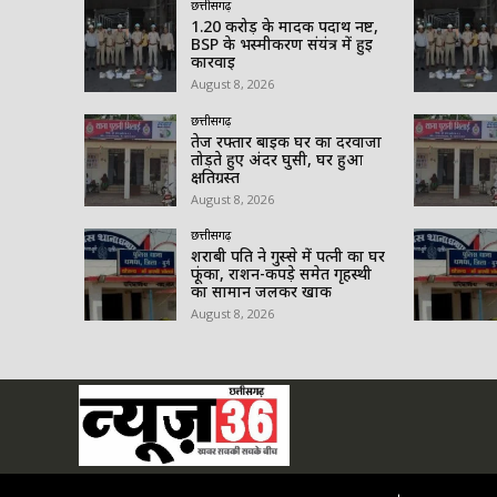
छत्तीसगढ़
1.20 करोड़ के मादक पदार्थ नष्ट,
BSP के भस्मीकरण संयंत्र में हुई
कार्रवाई
August 8, 2026
छत्तीसगढ़
तेज रफ्तार बाइक घर का दरवाजा
तोड़ते हुए अंदर घुसी, घर हुआ
क्षतिग्रस्त
August 8, 2026
छत्तीसगढ़
शराबी पति ने गुस्से में पत्नी का घर
फूंका, राशन-कपड़े समेत गृहस्थी
का सामान जलकर खाक
August 8, 2026