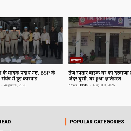
छत्तीसगढ़
 के मादक पदार्थ नष्ट, BSP के
तेज रफ्तार बाइक घर का दरवाजा तो
यंत्र में हुई कार्रवाई
अंदर घुसी, घर हुआ क्षतिग्रस्त
-
August 8, 2026
news36bhilai
-
August 8, 2026
READ
POPULAR CATEGORIES