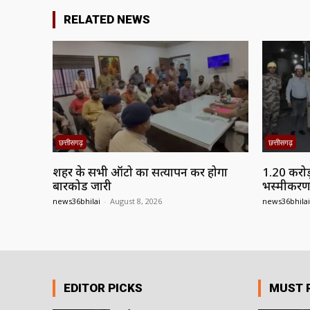
RELATED NEWS
छत्तीसगढ़
छत्तीसगढ़
शहर के सभी ऑटो का सत्यापन कर होगा
1.20 करोड़
बारकोड जारी
भस्मीकरण सं
news36bhilai
-
August 8, 2026
news36bhilai
EDITOR PICKS
MUST 