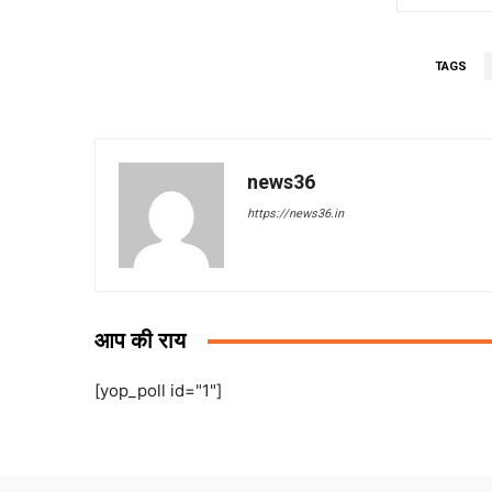
TAGS
news36
https://news36.in
आप की राय
[yop_poll id="1"]