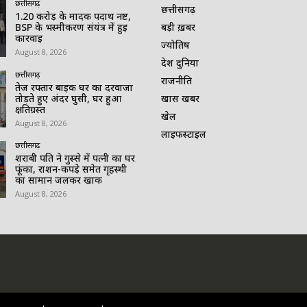
छत्तीसगढ़
छत्तीसगढ़
1.20 करोड़ के मादक पदार्थ नष्ट,
BSP के भस्मीकरण संयंत्र में हुई
बड़ी ख़बर
कार्रवाई
ज्योतिष
August 8, 2026
देश दुनिया
छत्तीसगढ़
राजनीति
तेज रफ्तार बाइक घर का दरवाजा
तोड़ते हुए अंदर घुसी, घर हुआ
खास खबर
क्षतिग्रस्त
खेल
August 8, 2026
लाइफस्टाइल
छत्तीसगढ़
शराबी पति ने गुस्से में पत्नी का घर
फूंका, राशन-कपड़े समेत गृहस्थी
का सामान जलकर खाक
August 8, 2026