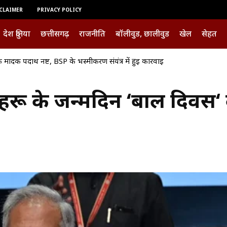
CLAIMER
PRIVACY POLICY
देश दुनिया
छत्तीसगढ़
राजनीति
बॉलीवुड, छालीवुड
खेल
सेहत
 मादक पदार्थ नष्ट, BSP के भस्मीकरण संयंत्र में हुई कार्रवाई
ा नेहरू के जन्मदिन ‘बाल दिवस