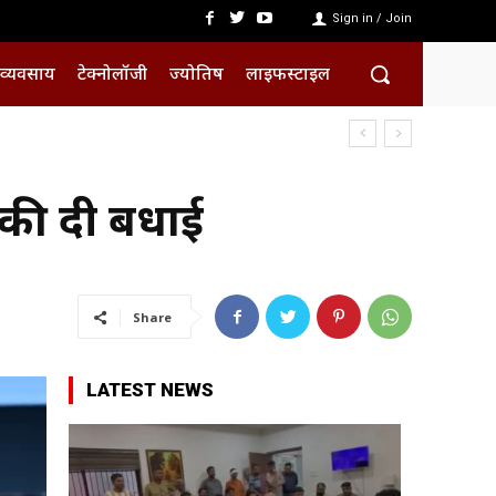
Sign in / Join
व्यवसाय
टेक्नोलॉजी
ज्योतिष
लाइफस्टाइल
‘ की दी बधाई
Share
LATEST NEWS