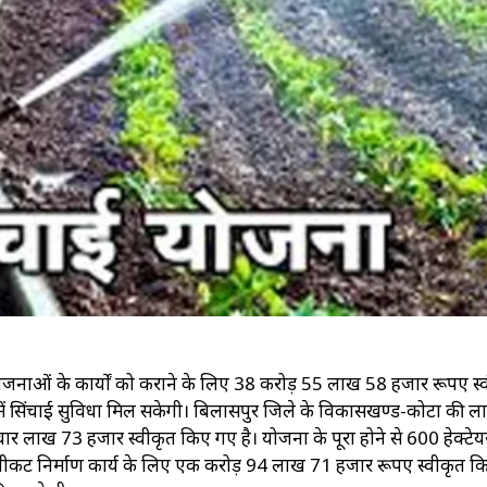
परियोजनाओं के कार्यों को कराने के लिए 38 करोड़ 55 लाख 58 हजार रूपए स्
त्र में सिंचाई सुविधा मिल सकेगी। बिलासपुर जिले के विकासखण्ड-कोटा की ल
 लाख 73 हजार स्वीकृत किए गए है। योजना के पूरा होने से 600 हेक्टेयर क्
 एनीकट निर्माण कार्य के लिए एक करोड़ 94 लाख 71 हजार रूपए स्वीकृत 