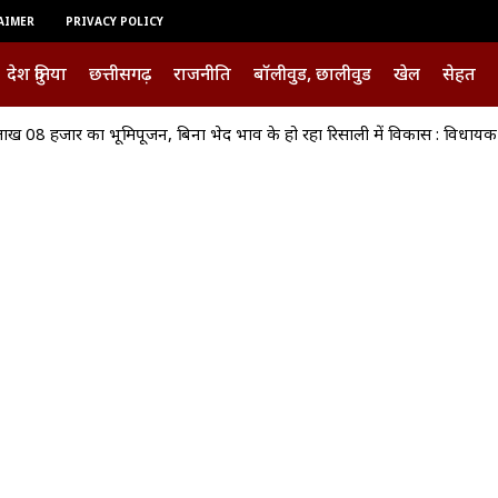
AIMER
PRIVACY POLICY
देश दुनिया
छत्तीसगढ़
राजनीति
बॉलीवुड, छालीवुड
खेल
सेहत
ाख 08 हजार का भूमिपूजन, बिना भेद भाव के हो रहा रिसाली में विकास : विधाय