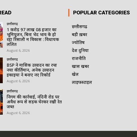
READ
POPULAR CATEGORIES
छत्तीसगढ़
छत्तीसगढ़
1 करोड़ 97 लाख 08 हजार का
भूमिपूजन, बिना भेद भाव के हो
बड़ी ख़बर
रहा रिसाली में विकास : विधायक
ज्योतिष
ललित
देश दुनिया
August 6, 2026
राजनीति
छत्तीसगढ़
BSP ने मासिक उत्पादन का रचा
खास खबर
नया कीर्तिमान, अनेक उत्पादन
खेल
इकाइयों ने बनाए नए रिकॉर्ड
August 6, 2026
लाइफस्टाइल
छत्तीसगढ़
निगम की कार्रवाई, नंदिनी रोड पर
अवैध रूप से सड़क घेरकर रखी रेत
जब्त
August 6, 2026