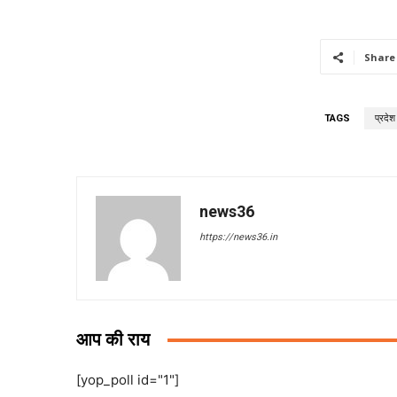
Share
TAGS
प्रदेश
news36
https://news36.in
आप की राय
[yop_poll id="1"]