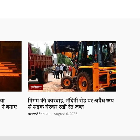
छत्तीसगढ़
नया
निगम की कार्रवाई, नंदिनी रोड पर अवैध रूप
 ने बनाए
से सड़क घेरकर रखी रेत जब्त
news36bhilai
-
August 6, 2026