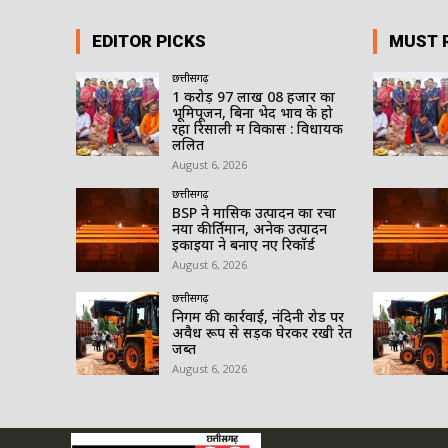
EDITOR PICKS
MUST 
छत्तीसगढ़
1 करोड़ 97 लाख 08 हजार का
भूमिपूजन, बिना भेद भाव के हो
रहा रिसाली में विकास : विधायक
ललित
August 6, 2026
छत्तीसगढ़
BSP ने मासिक उत्पादन का रचा
नया कीर्तिमान, अनेक उत्पादन
इकाइयों ने बनाए नए रिकॉर्ड
August 6, 2026
छत्तीसगढ़
निगम की कार्रवाई, नंदिनी रोड पर
अवैध रूप से सड़क घेरकर रखी रेत
जब्त
August 6, 2026