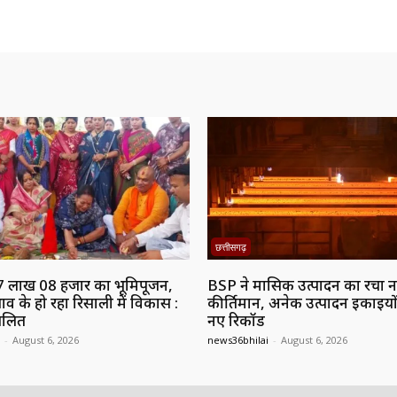
छत्तीसगढ़
7 लाख 08 हजार का भूमिपूजन,
BSP ने मासिक उत्पादन का रचा 
ाव के हो रहा रिसाली में विकास :
कीर्तिमान, अनेक उत्पादन इकाइयों
ललित
नए रिकॉर्ड
-
August 6, 2026
news36bhilai
-
August 6, 2026