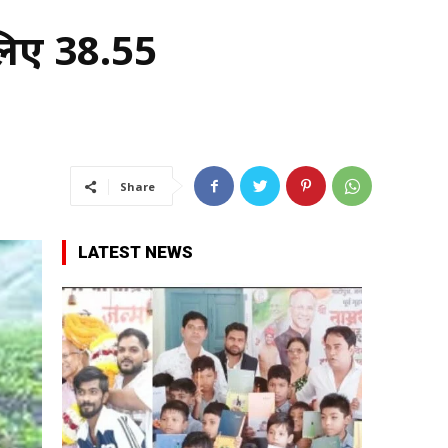
 लिए 38.55
Share
LATEST NEWS