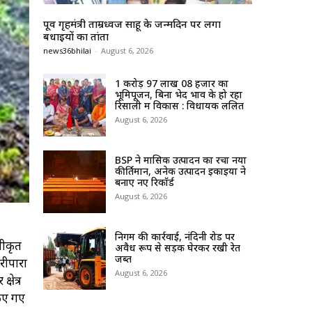
पूर्व गृहमंत्री ताम्रध्वज साहू के जन्मदिन पर लगा
बधाईयों का तांता
news36bhilai
-
August 6, 2026
1 करोड़ 97 लाख 08 हजार का
भूमिपूजन, बिना भेद भाव के हो रहा
रिसाली में विकास : विधायक ललित
August 6, 2026
BSP ने मासिक उत्पादन का रचा नया
कीर्तिमान, अनेक उत्पादन इकाइयों ने
बनाए नए रिकॉर्ड
August 6, 2026
निगम की कार्रवाई, नंदिनी रोड पर
वीकृत
अवैध रूप से सड़क घेरकर रखी रेत
जब्त
ारीपारा
August 6, 2026
षेत्र
किए गए