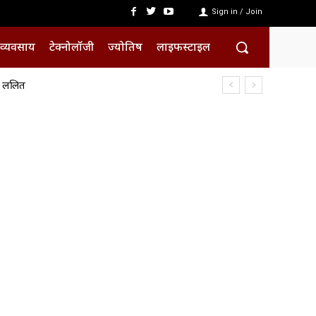
Sign in / Join
व्यवसाय
टेक्नोलॉजी
ज्योतिष
लाइफस्टाइल
क ललित