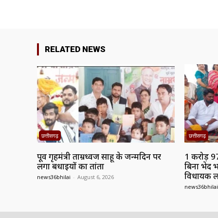
RELATED NEWS
छत्तीसगढ़
छत्तीसगढ़
पूर्व गृहमंत्री ताम्रध्वज साहू के जन्मदिन पर
1 करोड़ 9
लगा बधाईयों का तांता
बिना भेद भ
विधायक 
news36bhilai
-
August 6, 2026
news36bhilai