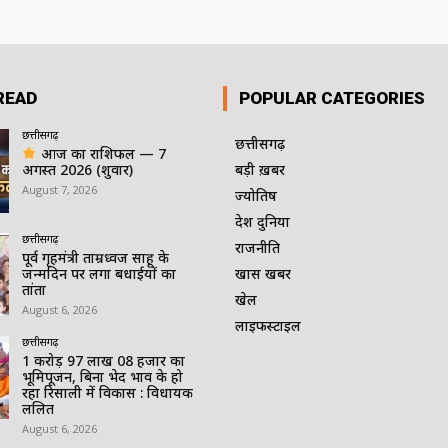
READ
POPULAR CATEGORIES
छत्तीसगढ़
छत्तीसगढ़
आज का राशिफल — 7
अगस्त 2026 (शुक्रवार)
बड़ी ख़बर
August 7, 2026
ज्योतिष
देश दुनिया
छत्तीसगढ़
राजनीति
पूर्व गृहमंत्री ताम्रध्वज साहू के
जन्मदिन पर लगा बधाईयों का
खास खबर
तांता
खेल
August 6, 2026
लाइफस्टाइल
छत्तीसगढ़
1 करोड़ 97 लाख 08 हजार का
भूमिपूजन, बिना भेद भाव के हो
रहा रिसाली में विकास : विधायक
ललित
August 6, 2026