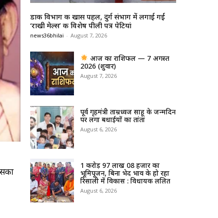
डाक विभाग की खास पहल, दुर्ग संभाग में लगाई गईं
‘राखी मेल्स’ की विशेष पीली पत्र पेटियां
news36bhilai
-
August 7, 2026
आज का राशिफल — 7 अगस्त
2026 (शुक्रवार)
August 7, 2026
पूर्व गृहमंत्री ताम्रध्वज साहू के जन्मदिन
पर लगा बधाईयों का तांता
August 6, 2026
1 करोड़ 97 लाख 08 हजार का
जिसका
भूमिपूजन, बिना भेद भाव के हो रहा
रिसाली में विकास : विधायक ललित
August 6, 2026