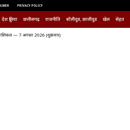
AIMER
PRIVACY POLICY
देश दुनिया
छत्तीसगढ़
राजनीति
बॉलीवुड, छालीवुड
खेल
सेहत
शिफल — 7 अगस्त 2026 (शुक्रवार)