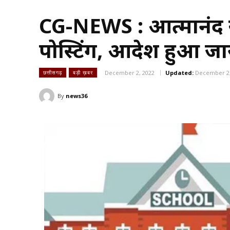
CG-NEWS : आत्मानंद स्
पोस्टिंग, आदेश हुआ जारी
December 2, 2022
Updated:
December 2,
छत्तीसगढ़
बड़ी ख़बर
By
news36