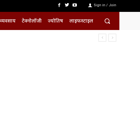
Sign in / Join
व्यवसाय
टेक्नोलॉजी
ज्योतिष
लाइफस्टाइल