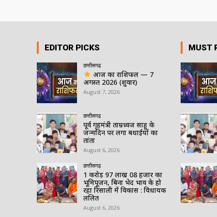
EDITOR PICKS
MUST 
छत्तीसगढ़
आज का राशिफल — 7
अगस्त 2026 (शुक्रवार)
August 7, 2026
छत्तीसगढ़
पूर्व गृहमंत्री ताम्रध्वज साहू के
जन्मदिन पर लगा बधाईयों का
तांता
August 6, 2026
छत्तीसगढ़
1 करोड़ 97 लाख 08 हजार का
भूमिपूजन, बिना भेद भाव के हो
रहा रिसाली में विकास : विधायक
ललित
August 6, 2026