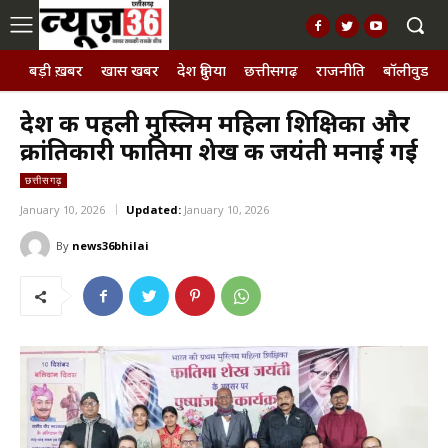
बड़ी ख़बर
खास खबर
देश दुनिया
छत्तीसगढ़
राजनीति
बॉलीवुड, छ
देश की पहली मुस्लिम महिला शिक्षिका और
क्रांतिकारी फातिमा शेख की जयंती मनाई गई
छत्तीसगढ़
January 10, 2026
Updated:
January 10, 2026
By
news36bhilai