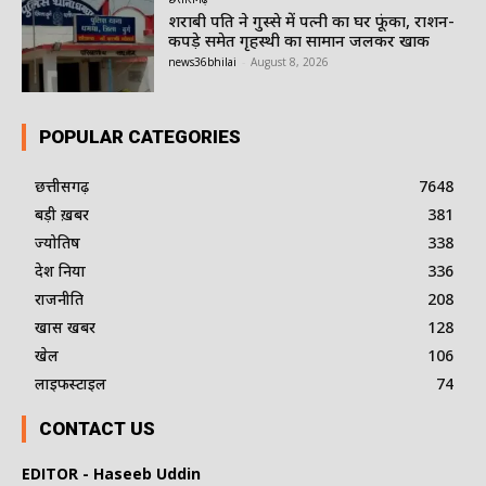
शराबी पति ने गुस्से में पत्नी का घर फूंका, राशन-
कपड़े समेत गृहस्थी का सामान जलकर खाक
news36bhilai
-
August 8, 2026
POPULAR CATEGORIES
छत्तीसगढ़
7648
बड़ी ख़बर
381
ज्योतिष
338
देश दुनिया
336
राजनीति
208
खास खबर
128
खेल
106
लाइफस्टाइल
74
CONTACT US
EDITOR - Haseeb Uddin