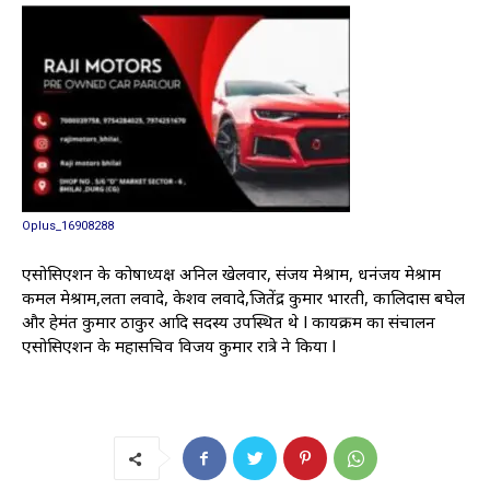
Oplus_16908288
एसोसिएशन के कोषाध्यक्ष अनिल खेलवार, संजय मेश्राम, धनंजय मेश्राम
कमल मेश्राम,लता लवादे, केशव लवादे,जितेंद्र कुमार भारती, कालिदास बघेल
और हेमंत कुमार ठाकुर आदि सदस्य उपस्थित थे l कार्यक्रम का संचालन
एसोसिएशन के महासचिव विजय कुमार रात्रे ने किया l