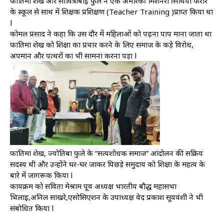
फातिमा शेख और सावित्रीबाई फुले ने एक अमेरिकी मिशनरी सिंथिया फर्रार
के स्कूल से साथ में शिक्षक प्रशिक्षण (Teacher Training )प्राप्त किया था
l
कोमल प्रसाद ने कहा कि उस दौर में महिलाओं को पढ़ना पाप माना जाता था
फातिमा शेख को शिक्षा का प्रचार करने के लिए समाज के कड़े विरोध,
अपमान और पत्थरों का भी सामना करना पड़ा l
फातिमा शेख, ज्योतिबा फुले के “सत्यशोधक समाज” आंदोलन की सक्रिय
सदस्य थी और उन्होंने घर-घर जाकर पिछड़े समुदाय को शिक्षा के महत्व के
बारे में जागरूक किया l
कार्यक्रम को सविता मेश्राम पूर्व अध्यक्ष भारतीय बौद्ध महासभा
भिलाई,अनिल साखरे,एसोसिएशन के उपाध्यक्ष वेद प्रकाश सूर्यवंशी ने भी
संबोधित किया l