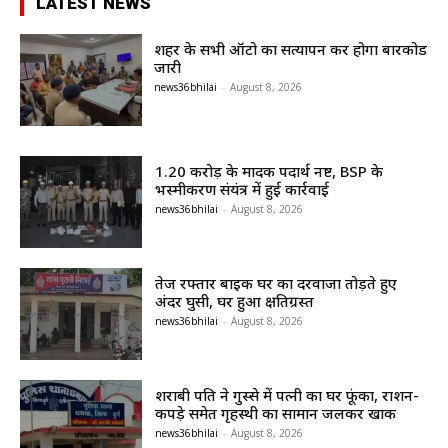
LATEST NEWS
शहर के सभी ऑटो का सत्यापन कर होगा बारकोड
जारी
news36bhilai
-
August 8, 2026
1.20 करोड़ के मादक पदार्थ नष्ट, BSP के
भस्मीकरण संयंत्र में हुई कार्रवाई
news36bhilai
-
August 8, 2026
तेज रफ्तार बाइक घर का दरवाजा तोड़ते हुए
अंदर घुसी, घर हुआ क्षतिग्रस्त
news36bhilai
-
August 8, 2026
शराबी पति ने गुस्से में पत्नी का घर फूंका, राशन-
कपड़े समेत गृहस्थी का सामान जलकर खाक
news36bhilai
-
August 8, 2026