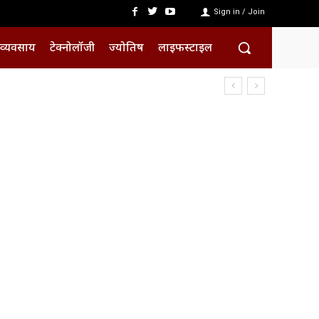
Sign in / Join
व्यवसाय
टेक्नोलॉजी
ज्योतिष
लाइफस्टाइल