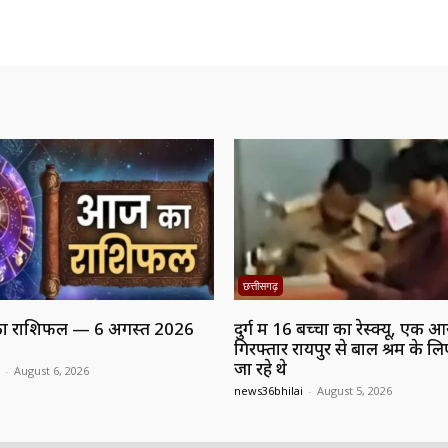
छत्तीसगढ़
 राशिफल — 6 अगस्त 2026
दुर्ग में 16 बच्चों का रेस्क्यू, एक 
गिरफ्तार रायपुर से बाल श्रम के ल
जा रहे थे
-
August 6, 2026
news36bhilai
-
August 5, 2026