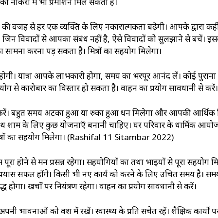
को नौकरी में भी प्रमोशन मिल सकता है।
ी की वजह से हर एक व्यक्ति के लिए नकारात्मकता बढ़ेगी। आपके द्वारा कह
िन विवादों से आपका संबंध नहीं है, ऐसे विवादों को सुलझाने से बचें। इ
का सामना करना पड़ सकता है। मित्रों का सहयोग मिलेगा।
ि होगी। यात्रा आपके लाभकारी होगा, समय का भरपूर आनंद लें। कोई पुराना
सहयोग से कारोबार का विस्तार हो सकता है। वाहन का प्रयोग सावधानी से करें।
यास करें। बहुत समय अटका हुआ या रुका हुआ धन मिलेगा और आपकी आर्थिक 
साथ शाम के लिए कुछ योजनाएँ बनानी चाहिए। घर परिवार के धार्मिक आय
मित्रों का सहयोग मिलेगा। (Rashifal 11 Sitambar 2022)
रा होने से मन प्रसन्न रहेगा। सहयोगियों का तथा भाइयों से पूरा सहयोग म
े। प्रयास सफल होंगे। किसी भी नए कार्य को करने के लिए उचित समय है। स
होगा। खर्चों पर नियंत्रण रहेगा। वाहन का प्रयोग सावधानी से करें।
नी भावनाओं को वश में रखें। स्वास्थ्‍य के प्रति सचेत रहें। शैक्षिक कार्यों प