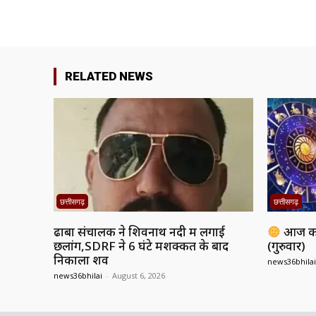
RELATED NEWS
छत्तीसगढ़
छत्तीसगढ़
ढाबा संचालक ने शिवनाथ नदी में लगाई
आज का
छलांग,SDRF ने 6 घंटे मशक्कत के बाद
(गुरुवार)
निकाला शव
news36bhilai
news36bhilai
-
August 6, 2026