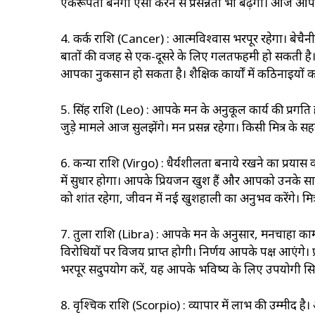
एकरूपता बनेगी ऐसा करने से प्रसन्नता भी बढ़ेगी। आज आप
4. कर्क राशि (Cancer) : आत्मविश्वास भरपूर रहेगा। बेचैन
बातों की वजह से एक-दूसरे के लिए गलतफहमी हो सकती है। ज
आपका नुकसान हो सकता है। शैक्षिक कार्यों में कठिनाइयों 
5. सिंह राशि (Leo) : आपके मन के अनुकूल कार्य की प्रगत
जुड़े मामले आज सुलझेंगे। मन प्रसन्न रहेगा। किसी मित्र के 
6. कन्या राशि (Virgo) : धैर्यशीलता बनाये रखने का प्र
में सुधार होगा। आपके प्रियजन खुश हैं और आपको उनके 
को शांत रहेगा, जीवन में नई खुशहाली का अनुभव करेंगे। 
7. तुला राशि (Libra) : आपके मन के अनुसार, मनचाहा काम पू
विरोधियों पर विजय प्राप्त होगी। निर्णय आपके पक्ष आएंग
भरपूर सदुपयोग करें, यह आपके भविष्य के लिए उपयोगी सिद्ध 
8. वृश्चिक राशि (Scorpio) : व्यापार में लाभ की उम्मीद है। अप