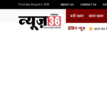
Thursday, August 6, 2026
ABOUT US
CONTACT US
DI
बड़ी ख़बर
खास खबर
ब्रेकिंग न्यूज़
आज का राशि
दुर्ग में 16 