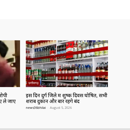
छत्तीसगढ़
आरोपी
इस दिन दुर्ग जिले में शुष्क दिवस घोषित, सभी
िए ले जाए
शराब दुकानें और बार रहेंगे बंद
news36bhilai
-
August 5, 2026