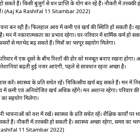
हो सकते हैं। किसी बुजुर्ग से धन प्राप्ति के योग बन रहे हैं। नौकरी में तरक्‍की 
उठाएंगे। (Aaj Ka Rashifal 11 Sitambar 2022)
्भावना बन रही है। फिलहाल आय में कमी एवं खर्च की स्थिति हो सकती है। र
न में नकारात्मकता का प्रभाव रहेगा। घर-परिवार में धार्मिक कर्म हो सकते
सरों से मतभेद बढ़ सकते हैं। मित्रों का भरपूर सहयोग मिलेगा।
ें। परिवार में एक दूसरे के बीच रिश्तों की डोर को मजबूत बनाए रखना होगा।
परेशानियां बढ़ती हुई नजर आएंगी, पहले से सावधान रहना अच्छा है।
करें। स्वास्थ्‍य के प्रति सचेत रहें। चिकित्सीय खर्च बढ़ सकते हैं। मन में नि
य में कमी एवं अनियोजित खर्च अधिक रहेंगे। मन अशान्त रहेगा। परिवार की
ों का सहयोग मिलेगा।
वनाओं को वश में रखें। स्वास्थ्‍य के प्रति सचेत रहें। शैक्षिक कार्यों पर ध्य
 सकते हैं। नौकरी में तरक्‍की हो सकती है। स्वास्थ्‍य अच्छा रहेगा, समय का भरप
 Ka Rashifal 11 Sitambar 2022)