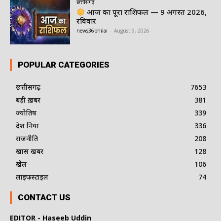
छत्तीसगढ़
आज का पूरा राशिफल — 9 अगस्त 2026,
रविवार
news36bhilai
-
August 9, 2026
POPULAR CATEGORIES
छत्तीसगढ़
7653
बड़ी ख़बर
381
ज्योतिष
339
देश दुनिया
336
राजनीति
208
खास खबर
128
खेल
106
लाइफस्टाइल
74
CONTACT US
EDITOR - Haseeb Uddin