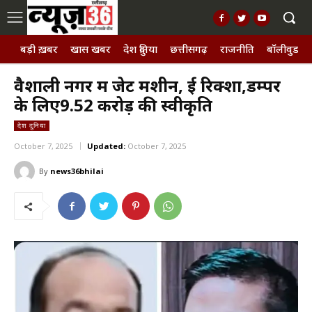
बड़ी ख़बर
खास खबर
देश दुनिया
छत्तीसगढ़
राजनीति
बॉलीवुड, छ
वैशाली नगर में जेट मशीन, ई रिक्शा,डम्पर
के लिए9.52 करोड़ की स्वीकृति
देश दुनिया
October 7, 2025
Updated:
October 7, 2025
By
news36bhilai