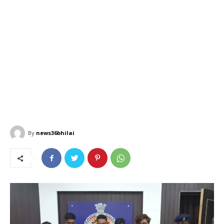
By
news36bhilai