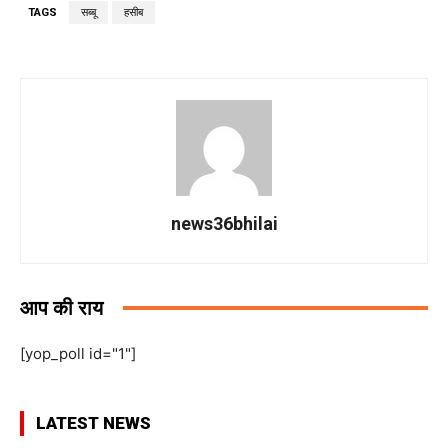
TAGS
सब्बू
हसीब
news36bhilai
आप की राय
[yop_poll id="1"]
LATEST NEWS