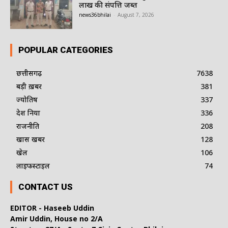
लाख की संपत्ति जब्त
news36bhilai
-
August 7, 2026
POPULAR CATEGORIES
छत्तीसगढ़
7638
बड़ी ख़बर
381
ज्योतिष
337
देश दुनिया
336
राजनीति
208
खास खबर
128
खेल
106
लाइफस्टाइल
74
CONTACT US
EDITOR - Haseeb Uddin
Amir Uddin, House no 2/A