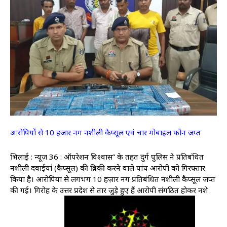
आरोपियों से 10 हजार नग नशीली कैप्सूल एवं चार मोबाइल फोन जप्त
भिलाई : न्यूज़ 36 : ऑपरेशन विश्वास” के तहत दुर्ग पुलिस ने प्रतिबंधित
नशीली दवाईयां (कैप्सूल) की ब्रिकी करने वाले पांच आरोपी को गिरफ्तार
किया है। आरोपियों से लगभग 10 हज़ार नग प्रतिबंधित नशीली कैप्सूल जप्त
की गई। गिरोह के उत्तर प्रदेश से तार जुड़े हुए हैं आरोपी संगठित होकर नशे