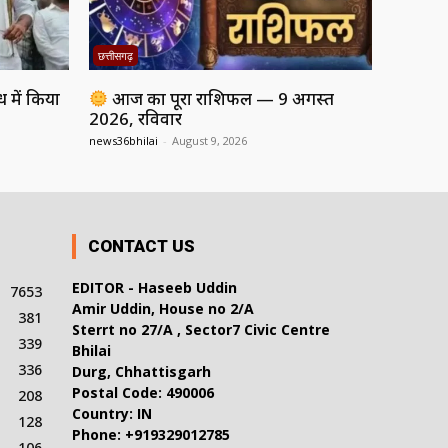
छत्तीसगढ़
ध में किया
आज का पूरा राशिफल — 9 अगस्त
2026, रविवार
news36bhilai
-
August 9, 2026
CONTACT US
EDITOR - Haseeb Uddin
7653
Amir Uddin, House no 2/A
381
Sterrt no 27/A , Sector7 Civic Centre
339
Bhilai
336
Durg, Chhattisgarh
Postal Code: 490006
208
Country: IN
128
Phone: +919329012785
106