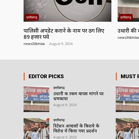
छत्तीसगढ़
छत्तीसगढ़
पालिसी अपडेट कराने के नाम पर ठग लिए
उधारी की 
89 हजार रुपये
news36bhilai
news36bhilai
-
August 9, 2026
EDITOR PICKS
MUST 
छत्तीसगढ़
उधारी की रकम वापस मांगने पर
धमकाया
August 9, 2026
छत्तीसगढ़
रिटेंशन आवासों के किराये के
विरोध में किया गया प्रदर्शन
August 9, 2026