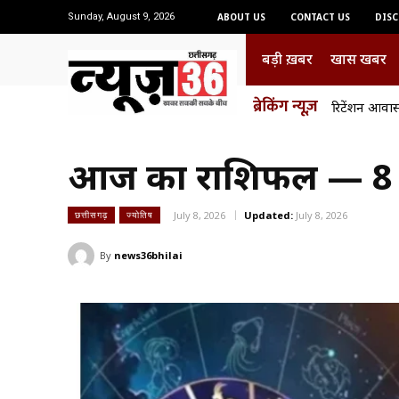
Sunday, August 9, 2026
ABOUT US
CONTACT US
DISC
बड़ी ख़बर
खास खबर
ब्रेकिंग न्यूज़
रिटेंशन आवासो
आज का राशिफल — 8 ज
July 8, 2026
Updated:
July 8, 2026
छत्तीसगढ़
ज्योतिष
By
news36bhilai