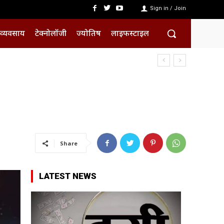
Sign in / Join
व्यवसाय
टेक्नोलॉजी
ज्योतिष
लाइफस्टाइल
Share
LATEST NEWS