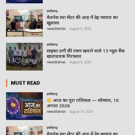
छत्तीसगढ़
वेलनेस स्पा सेंटर की आड़ में देह व्यापार का
खुलासा
news36bhilai
-
August 9, 2026
छत्तीसगढ़
साइबर ठगी की रकम खपाने वाले 13 म्यूल बैंक
खाताधारक गिरफ्तार
news36bhilai
-
August 9, 2026
MUST READ
छत्तीसगढ़
आज का पूरा राशिफल — सोमवार, 10
अगस्त 2026
news36bhilai
-
August 10, 2026
छत्तीसगढ़
वेलनेस स्पा सेंटर की आड़ में देह व्यापार का