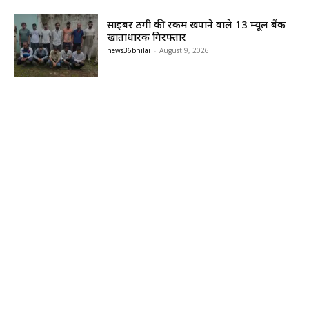
साइबर ठगी की रकम खपाने वाले 13 म्यूल बैंक
खाताधारक गिरफ्तार
news36bhilai
-
August 9, 2026