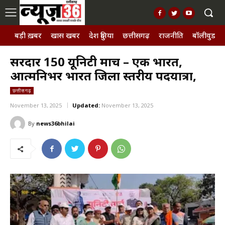
बड़ी ख़बर
खास खबर
देश दुनिया
छत्तीसगढ़
राजनीति
बॉलीवुड, छ
सरदार 150 यूनिटी मार्च – एक भारत,
आत्मनिर्भर भारत जिला स्तरीय पदयात्रा,
छत्तीसगढ़
November 13, 2025
Updated:
November 13, 2025
By
news36bhilai