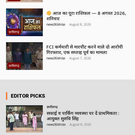
आज का पूरा राशिफल — 8 अगस्त 2026,
शनिवार
news36bhilai
-
August 8, 2026
छत्तीसगढ़
FCI कर्मचारी से मारपीट करने वाले दो आरोपी
गिरफ्तार, एक सप्ताह पूर्व का मामला
news36bhilai
-
August 7, 2026
छत्तीसगढ़
EDITOR PICKS
छत्तीसगढ़
सफाई व पार्किंग व्यवस्था पर दें प्राथमिकता :
आयुक्त सुरुचि सिंह
news36bhilai
-
August 8, 2026