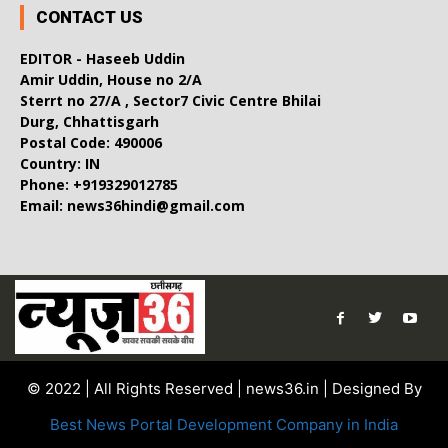
CONTACT US
EDITOR - Haseeb Uddin
Amir Uddin, House no 2/A
Sterrt no 27/A , Sector7 Civic Centre Bhilai
Durg, Chhattisgarh
Postal Code: 490006
Country: IN
Phone: +919329012785
Email: news36hindi@gmail.com
© 2022 | All Rights Reserved | news36.in | Designed By
Best News Portal Development Company in India