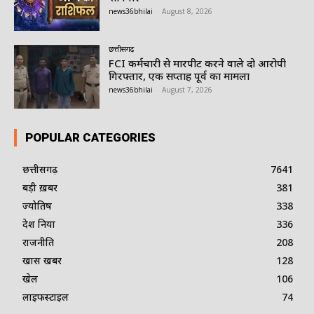
news36bhilai
-
August 8, 2026
छत्तीसगढ़
FCI कर्मचारी से मारपीट करने वाले दो आरोपी
गिरफ्तार, एक सप्ताह पूर्व का मामला
news36bhilai
-
August 7, 2026
POPULAR CATEGORIES
छत्तीसगढ़
7641
बड़ी ख़बर
381
ज्योतिष
338
देश दुनिया
336
राजनीति
208
खास खबर
128
खेल
106
लाइफस्टाइल
74