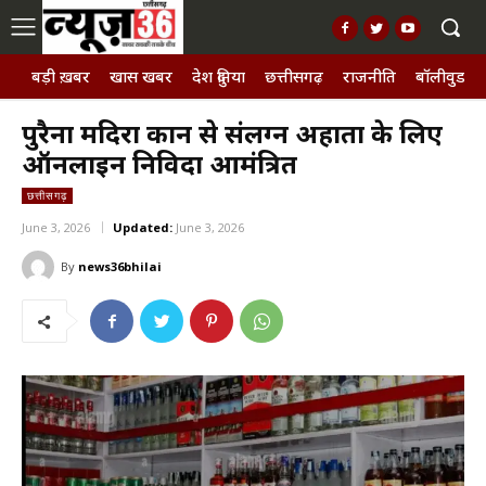
बड़ी ख़बर
खास खबर
देश दुनिया
छत्तीसगढ़
राजनीति
बॉलीवुड, छ
पुरैना मदिरा दुकान से संलग्न अहाता के लिए
ऑनलाइन निविदा आमंत्रित
छत्तीसगढ़
June 3, 2026
Updated:
June 3, 2026
By
news36bhilai