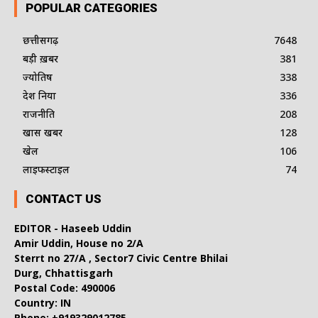
POPULAR CATEGORIES
छत्तीसगढ़
7648
बड़ी ख़बर
381
ज्योतिष
338
देश दुनिया
336
राजनीति
208
खास खबर
128
खेल
106
लाइफस्टाइल
74
CONTACT US
EDITOR - Haseeb Uddin
Amir Uddin, House no 2/A
Sterrt no 27/A , Sector7 Civic Centre Bhilai
Durg, Chhattisgarh
Postal Code: 490006
Country: IN
Phone: +919329012785