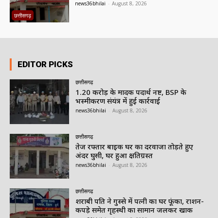
news36bhilai
-
August 8, 2026
छत्तीसगढ़
EDITOR PICKS
छत्तीसगढ़
1.20 करोड़ के मादक पदार्थ नष्ट, BSP के
भस्मीकरण संयंत्र में हुई कार्रवाई
news36bhilai
-
August 8, 2026
छत्तीसगढ़
तेज रफ्तार बाइक घर का दरवाजा तोड़ते हुए
अंदर घुसी, घर हुआ क्षतिग्रस्त
news36bhilai
-
August 8, 2026
छत्तीसगढ़
शराबी पति ने गुस्से में पत्नी का घर फूंका, राशन-
कपड़े समेत गृहस्थी का सामान जलकर खाक