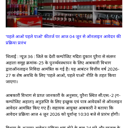
‘पहले आओ पहले पाओ’ की तर्ज पर आज 04 जून से ऑनलाइन आवेदन की
प्रक्रिया प्रारंभ
भिलाई : न्यूज़ 36 : जिले की देशी कम्पोजिट मदिरा दुकान पुरैना से संलग्न
अहाता समूह क्रमांक-25 के पुनर्व्यवस्थापन के लिए आबकारी विभाग
द्वाराऑनलाइन निविदा आमंत्रित की गई है। यह आबंटन वित्तीय वर्ष 2026-
27 की शेष अवधि के लिए ‘पहले आओ, पहले पाओ’ नीति के तहत किया
जाएगा।
आबकारी विभाग से प्राप्त जानकारी के अनुसार, पुरैना स्थित सी.एस.-2 (ग-
कम्पोजिट अहाता) अनुज्ञप्ति के लिए इच्छुक एवं पात्र आवेदकों से ऑनलाइन
आवेदन आमंत्रित किए गए हैं। सहायक आयुक्त आबकारी ने बताया कि
आवेदन प्रक्रिया आज 4 जून 2026 को पूर्वान्ह 10:30 बजे से प्रारंभ होगी।
विभाग के अनुसार आवेदन प्रक्रिया शुरू होने के बाद 24 घंटे और सप्ताह के