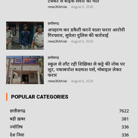
टक्कर से बाइक सवार की मौत
news36bhilai
-
August 6, 2026
छत्तीसगढ़
अपहरण कर डकैती करने वाला फरार आरोपी
गिरफ्तार, सुपेला पुलिस की कार्रवाई
news36bhilai
-
August 6, 2026
छत्तीसगढ़
स्कूल से लौट रही शिक्षिका से कट्टे की नोक पर
लूट, नकाबपोश बदमाश पर्स, मोबाइल लेकर
फरार
news36bhilai
-
August 6, 2026
POPULAR CATEGORIES
छत्तीसगढ़
7622
बड़ी ख़बर
381
ज्योतिष
336
देश दुनिया
336