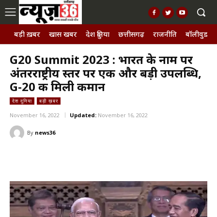
बड़ी ख़बर
खास खबर
देश दुनिया
छत्तीसगढ़
राजनीति
बॉलीवुड, छ
G20 Summit 2023 : भारत के नाम पर
अंतरराष्ट्रीय स्तर पर एक और बड़ी उपलब्धि,
G-20 की मिली कमान
देश दुनिया
बड़ी ख़बर
November 16, 2022
Updated:
November 16, 2022
By
news36