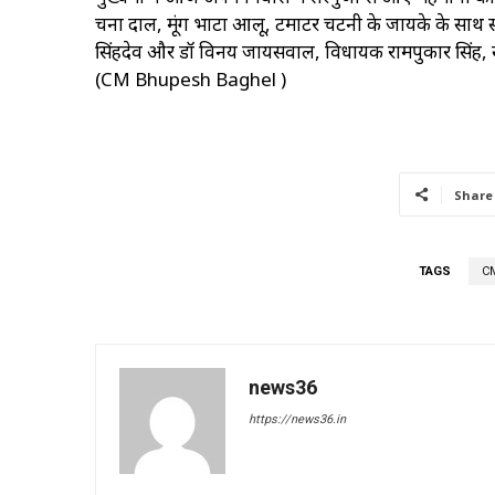
चना दाल, मूंग भाटा आलू, टमाटर चटनी के जायके के साथ स्वाग
सिंहदेव और डॉ विनय जायसवाल, विधायक रामपुकार सिंह, 
(CM Bhupesh Baghel )
Share
TAGS
C
news36
https://news36.in