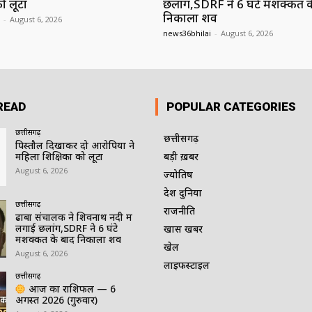
ो लूटा
छलांग,SDRF ने 6 घंटे मशक्कत क
निकाला शव
-
August 6, 2026
news36bhilai
-
August 6, 2026
READ
POPULAR CATEGORIES
छत्तीसगढ़
छत्तीसगढ़
पिस्तौल दिखाकर दो आरोपियों ने
महिला शिक्षिका को लूटा
बड़ी ख़बर
August 6, 2026
ज्योतिष
देश दुनिया
छत्तीसगढ़
राजनीति
ढाबा संचालक ने शिवनाथ नदी में
लगाई छलांग,SDRF ने 6 घंटे
खास खबर
मशक्कत के बाद निकाला शव
खेल
August 6, 2026
लाइफस्टाइल
छत्तीसगढ़
आज का राशिफल — 6
अगस्त 2026 (गुरुवार)