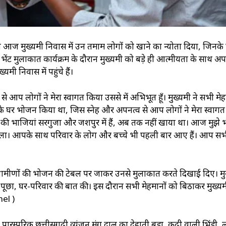
े आज मुख्यमंत्री निवास में उन तमाम लोगों को खाने का न्योता दिया, जिनके
भेंट मुलाकात कार्यक्रम के दौरान मुख्यमंत्री को बड़े ही आत्मीयता के साथ अपन
री निवास में पहुंचे हैं।
 आप लोगों ने मेरा स्वागत किया उससे में अभिभूत हूँ। मुख्यमंत्री ने सभी मेह
े घर भोजन किया था, जिस स्नेह और अपनत्व से आप लोगों ने मेरा स्वाग
ह की भाजियां सरगुजा और जशपुर में हैं, अब तक नहीं खाया था। आज मुझे
मिला। आपके साथ परिवार के लोग और बच्चे भी पहली बार आए हैं। आप स
े ग्रामीणों की भोजन की टेबल पर जाकर उनसे मुलाकात करते दिखाई दिए। मुख्य
पूछा, घर-परिवार की बात की। इस दौरान सभी मेहमानों को बिठाकर मुख्यमंत
el )
का पारम्परिक छत्तीसगढ़ी व्यंजन मूंग दाल का देहाती बड़ा, कढ़ी वाली भिंडी,