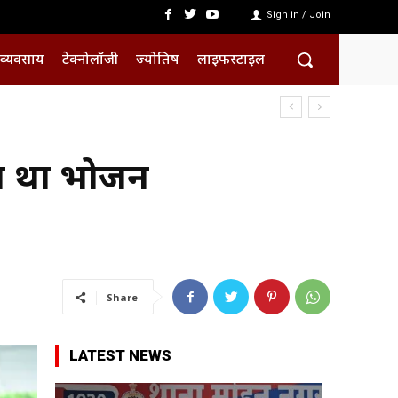
Sign in / Join
व्यवसाय
टेक्नोलॉजी
ज्योतिष
लाइफस्टाइल
या था भोजन
Share
LATEST NEWS