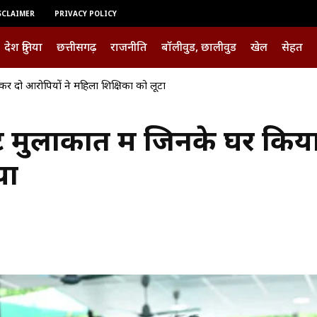
SCLAIMER
PRIVACY POLICY
देश दुनिया
छत्तीसगढ़
राजनीति
बॉलीवुड, छालीवुड
खेल
सेहत
कर दो आरोपियों ने महिला शिक्षिका को लूटा
ेंट मुलाकात में जिनके घर कि
या