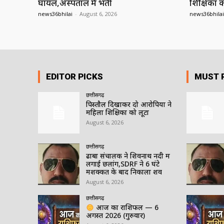
घायल,अस्पताल में भर्ती
शिक्षिका क
news36bhilai
-
August 6, 2026
news36bhilai
EDITOR PICKS
MUST 
छत्तीसगढ़
पिस्तौल दिखाकर दो आरोपियों ने
महिला शिक्षिका को लूटा
August 6, 2026
छत्तीसगढ़
ढाबा संचालक ने शिवनाथ नदी में
लगाई छलांग,SDRF ने 6 घंटे
मशक्कत के बाद निकाला शव
August 6, 2026
छत्तीसगढ़
आज का राशिफल — 6
अगस्त 2026 (गुरुवार)