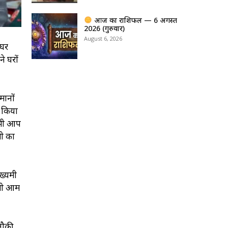
आज का राशिफल — 6 अगस्त
2026 (गुरुवार)
August 6, 2026
 घर
े घरों
मानों
त किया
 भी आप
भी का
मंत्री
्री आम
 लौकी