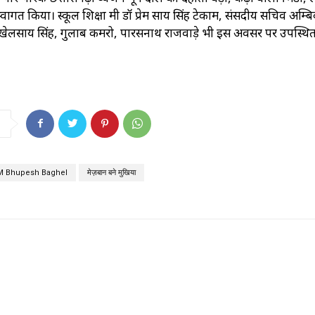
त किया। स्कूल शिक्षा मंत्री डॉ प्रेम साय सिंह टेकाम, संसदीय सचिव अम्ब
खेलसाय सिंह, गुलाब कमरो, पारसनाथ राजवाड़े भी इस अवसर पर उपस्थित ह
M Bhupesh Baghel
मेज़बान बने मुखिया