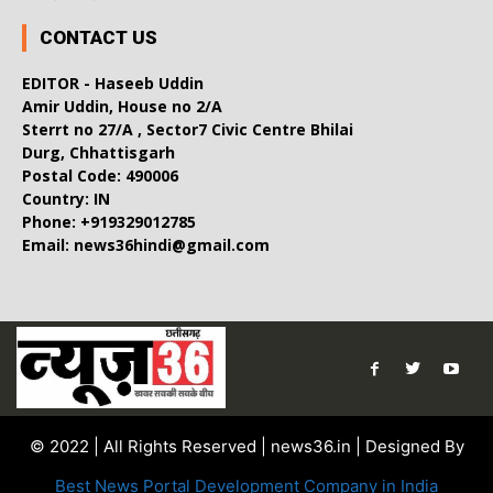
CONTACT US
EDITOR - Haseeb Uddin
Amir Uddin, House no 2/A
Sterrt no 27/A , Sector7 Civic Centre Bhilai
Durg, Chhattisgarh
Postal Code: 490006
Country: IN
Phone: +919329012785
Email: news36hindi@gmail.com
© 2022 | All Rights Reserved | news36.in | Designed By
Best News Portal Development Company in India