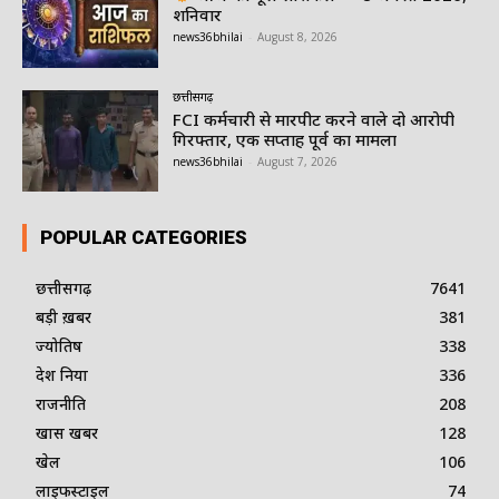
शनिवार
news36bhilai
-
August 8, 2026
छत्तीसगढ़
FCI कर्मचारी से मारपीट करने वाले दो आरोपी
गिरफ्तार, एक सप्ताह पूर्व का मामला
news36bhilai
-
August 7, 2026
POPULAR CATEGORIES
छत्तीसगढ़
7641
बड़ी ख़बर
381
ज्योतिष
338
देश दुनिया
336
राजनीति
208
खास खबर
128
खेल
106
लाइफस्टाइल
74