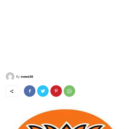
By
news36