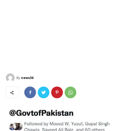
By
news36