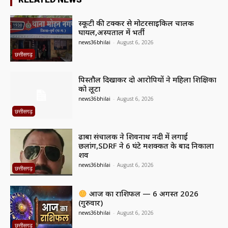
स्कूटी की टक्कर से मोटरसाइकिल चालक
घायल,अस्पताल में भर्ती
news36bhilai
-
August 6, 2026
छत्तीसगढ़
पिस्तौल दिखाकर दो आरोपियों ने महिला शिक्षिका
को लूटा
news36bhilai
-
August 6, 2026
छत्तीसगढ़
ढाबा संचालक ने शिवनाथ नदी में लगाई
छलांग,SDRF ने 6 घंटे मशक्कत के बाद निकाला
शव
news36bhilai
-
August 6, 2026
छत्तीसगढ़
आज का राशिफल — 6 अगस्त 2026
(गुरुवार)
news36bhilai
-
August 6, 2026
छत्तीसगढ़