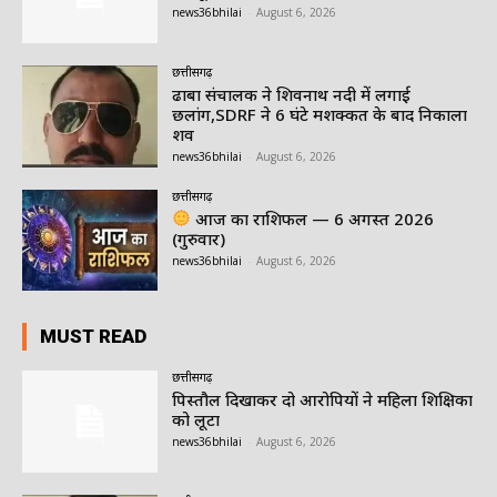
news36bhilai
-
August 6, 2026
छत्तीसगढ़
ढाबा संचालक ने शिवनाथ नदी में लगाई
छलांग,SDRF ने 6 घंटे मशक्कत के बाद निकाला
शव
news36bhilai
-
August 6, 2026
छत्तीसगढ़
आज का राशिफल — 6 अगस्त 2026
(गुरुवार)
news36bhilai
-
August 6, 2026
MUST READ
छत्तीसगढ़
पिस्तौल दिखाकर दो आरोपियों ने महिला शिक्षिका
को लूटा
news36bhilai
-
August 6, 2026