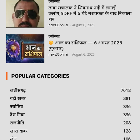
छत्तीसगढ़
ढाबा संचालक ने शिवनाथ नदी में लगाई
छलांग,SDRF ने 6 घंटे मशक्कत के बाद निकाला
शव
news36bhilai
-
August 6, 2026
छत्तीसगढ़
आज का राशिफल — 6 अगस्त 2026
(गुरुवार)
news36bhilai
-
August 6, 2026
POPULAR CATEGORIES
छत्तीसगढ़
7618
बड़ी ख़बर
381
ज्योतिष
336
देश दुनिया
336
राजनीति
208
खास खबर
128
खेल
106