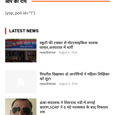
आप की राय
[yop_poll id="1"]
LATEST NEWS
स्कूटी की टक्कर से मोटरसाइकिल चालक
घायल,अस्पताल में भर्ती
news36bhilai
-
August 6, 2026
पिस्तौल दिखाकर दो आरोपियों ने महिला शिक्षिका
को लूटा
news36bhilai
-
August 6, 2026
ढाबा संचालक ने शिवनाथ नदी में लगाई
छलांग,SDRF ने 6 घंटे मशक्कत के बाद निकाला
शव