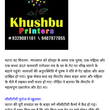
घटना का विवरण : मंगलवार को दोपहर के समय एक पुरुष, एक महिला और
एक बच्चा BSP कर्मचारी नागेश्वर राव के घर के गेट पर भीख मांगने के
बहाने पहुंचे। घरवालों की अनुपस्थिति में पुरुष ने धीरे से गेट खोला और अंदर
दाखिल हो गया। कुछ सेकंड बाद वह लैपटॉप लेकर बाहर आया और महिला
के थैले में रखकर सभी फरार हो गए। पीड़ित ने बताया कि लैपटॉप में
महत्वपूर्ण दस्तावेज और डेटा था।
सीसीटीवी फुटेज से खुलासा :
घटना की पूरी वारदात घर के बाहर लगे सीसीटीवी कैमरे में कैद हो गई।
फुटेज में साफ दिख रहा है कि चोर किस तरह गेट पर खड़े होकर मौके की