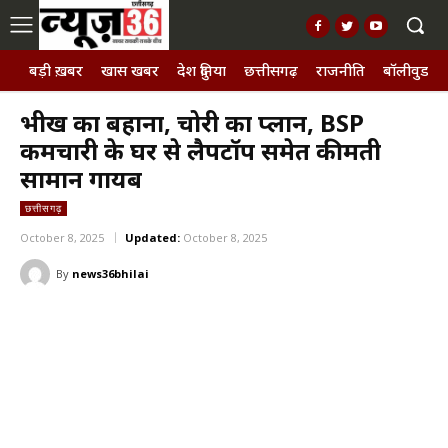
बड़ी ख़बर
खास खबर
देश दुनिया
छत्तीसगढ़
राजनीति
बॉलीवुड, छ
भीख का बहाना, चोरी का प्लान, BSP
कर्मचारी के घर से लैपटॉप समेत कीमती
सामान गायब
छत्तीसगढ़
October 8, 2025
Updated:
October 8, 2025
By
news36bhilai